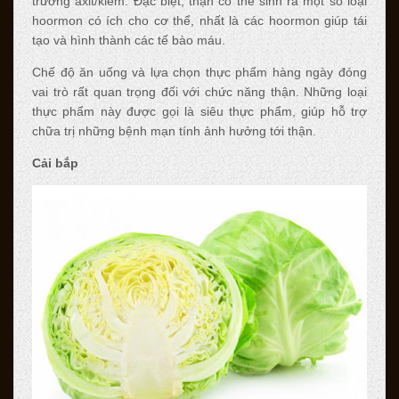
trường axit/kiềm. Đặc biệt, thận có thể sinh ra một số loại
hoormon có ích cho cơ thể, nhất là các hoormon giúp tái
tạo và hình thành các tế bào máu.
Chế độ ăn uống và lựa chọn thực phẩm hàng ngày đóng
vai trò rất quan trọng đối với chức năng thận. Những loại
thực phẩm này được gọi là siêu thực phẩm, giúp hỗ trợ
chữa trị những bệnh mạn tính ảnh hưởng tới thận.
Cải bắp