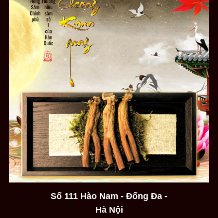
Số 111 Hào Nam - Đống Đa -
Hà Nội