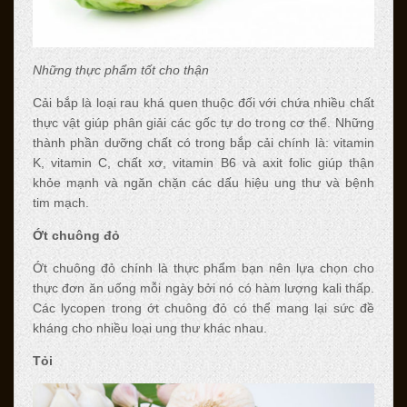
Những thực phẩm tốt cho thận
Cải bắp là loại rau khá quen thuộc đối với chứa nhiều chất
thực vật giúp phân giải các gốc tự do trong cơ thể. Những
thành phần dưỡng chất có trong bắp cải chính là: vitamin
K, vitamin C, chất xơ, vitamin B6 và axit folic giúp thận
khỏe mạnh và ngăn chặn các dấu hiệu ung thư và bệnh
tim mạch.
Ớt chuông đỏ
Ớt chuông đỏ chính là thực phẩm bạn nên lựa chọn cho
thực đơn ăn uống mỗi ngày bởi nó có hàm lượng kali thấp.
Các lycopen trong ớt chuông đỏ có thể mang lại sức đề
kháng cho nhiều loại ung thư khác nhau.
Tỏi