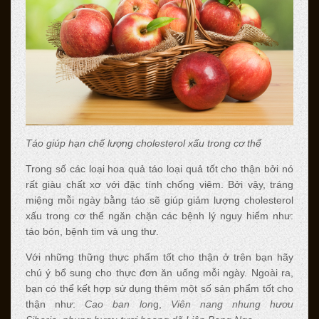
Táo giúp hạn chế lượng cholesterol xấu trong cơ thể
Trong số các loại hoa quả táo loại quả tốt cho thận bởi nó
rất giàu chất xơ với đặc tính chống viêm. Bởi vậy, tráng
miệng mỗi ngày bằng táo sẽ giúp giảm lượng cholesterol
xấu trong cơ thể ngăn chặn các bệnh lý nguy hiểm như:
táo bón, bệnh tim và ung thư.
Với những thững thực phẩm tốt cho thận ở trên bạn hãy
chú ý bổ sung cho thực đơn ăn uống mỗi ngày. Ngoài ra,
bạn có thể kết hợp sử dụng thêm một số sản phẩm tốt cho
thận như:
Cao ban lon
g
,
Viên nang nhung hươu