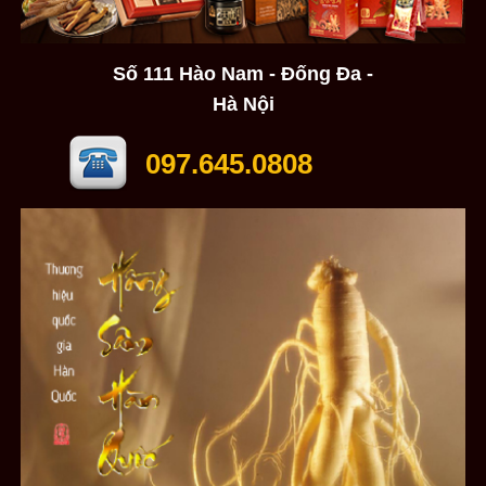
Số 111 Hào Nam - Đống Đa -
Hà Nội
097.645.0808