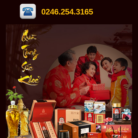
0246.254.3165