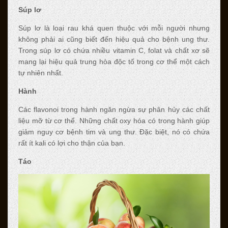
Súp lơ
Súp lơ là loại rau khá quen thuộc với mỗi người nhưng
không phải ai cũng biết đến hiệu quả cho bệnh ung thư.
Trong súp lơ có chứa nhiều vitamin C, folat và chất xơ sẽ
mang lại hiệu quả trung hòa độc tố trong cơ thể một cách
tự nhiên nhất.
Hành
Các flavonoi trong hành ngăn ngừa sự phân hủy các chất
liệu mỡ từ cơ thể. Những chất oxy hóa có trong hành giúp
giảm nguy cơ bệnh tim và ung thư. Đặc biệt, nó có chứa
rất ít kali có lợi cho thận của bạn.
Táo