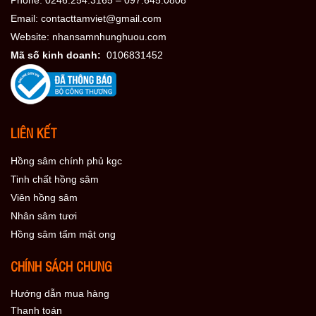
Phone: 0246.254.3165 – 097.645.0808
Email: contacttamviet@gmail.com
Website: nhansamnhunghuou.com
Mã số kinh doanh:
0106831452
LIÊN KẾT
Hồng sâm chính phủ kgc
Tinh chất hồng sâm
Viên hồng sâm
Nhân sâm tươi
Hồng sâm tẩm mật ong
CHÍNH SÁCH CHUNG
Hướng dẫn mua hàng
Thanh toán