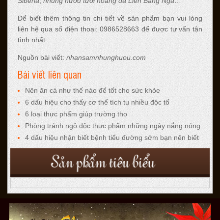
Siberia
,
nhung hươu tươi hoang dã Liên Bang Nga
…
Để biết thêm thông tin chi tiết về sản phẩm bạn vui lòng
liên hệ qua số điện thoại: 0986528663 để được tư vấn tận
tình nhất.
Nguồn bài viết:
nhansamnhunghuou.com
Bài viết liên quan
Nên ăn cá như thế nào để tốt cho sức khỏe
6 dấu hiệu cho thấy cơ thể tích tụ nhiều độc tố
6 loại thực phẩm giúp trường thọ
Phòng tránh ngộ độc thực phẩm những ngày nắng nóng
4 dấu hiệu nhận biết bệnh tiểu đường sớm bạn nên biết