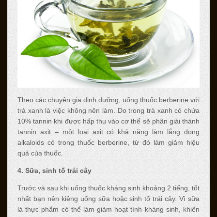
Theo các chuyên gia dinh dưỡng, uống thuốc berberine với
trà xanh là việc không nên làm. Do trong trà xanh có chứa
10% tannin khi được hấp thụ vào cơ thể sẽ phân giải thành
tannin axit – một loại axit có khả năng làm lắng đọng
alkaloids có trong thuốc berberine, từ đó làm giảm hiệu
quả của thuốc.
4. Sữa, sinh tố trái cây
Trước và sau khi uống thuốc kháng sinh khoảng 2 tiếng, tốt
nhất bạn nên kiêng uống sữa hoặc sinh tố trái cây. Vì sữa
là thực phẩm có thể làm giảm hoạt tính kháng sinh, khiến