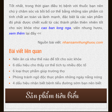
Tốt nhất, trong thời gian điều trị bệnh với thuốc bạn nên
chú ý chăm sóc và bồi bổ cơ thể bằng những sản phẩm có
tính chất an toàn và lành mạnh, đặc biệt là các sản phẩm
đó phải được chiết xuất từ các thành phần thiên nhiên tốt
cho sức khỏe như
cao ban long nga
, viên nhung hươu,
xem thêm
tại đây <<
Nguồn bài viết:
nhansamnhunghuou.com
Bài viết liên quan
Nên ăn cá như thế nào để tốt cho sức khỏe
6 dấu hiệu cho thấy cơ thể tích tụ nhiều độc tố
6 loại thực phẩm giúp trường thọ
Phòng tránh ngộ độc thực phẩm những ngày nắng nóng
4 dấu hiệu nhận biết bệnh tiểu đường sớm bạn nên biết