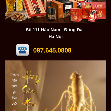
Số 111 Hào Nam - Đống Đa -
Hà Nội
097.645.0808