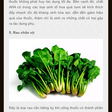
thuốc không phát huy tác dụng tối đa. Bên cạnh đó, chất
AHA có trong các loại sinh tố hoa quả tươi sẽ kích thích
đẩy nhanh tốc độ kháng sinh hòa tan, dẫn đến giảm hiệu
quả của thuốc, thậm chí là sinh ra những chất có hại gây
ra tác dụng phụ.
5. Rau chân vịt
Đây là loại rau cần kiêng kỵ khi uống thuốc có thành phần