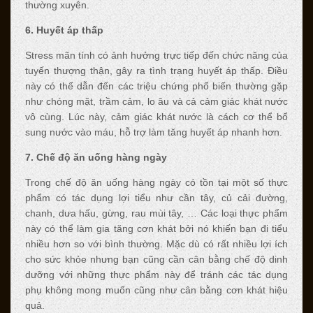
thường xuyên.
6. Huyết áp thấp
Stress mãn tính có ảnh hưởng trực tiếp đến chức năng của
tuyến thượng thận, gây ra tình trạng huyết áp thấp. Điều
này có thể dẫn đến các triệu chứng phổ biến thường gặp
như chóng mặt, trầm cảm, lo âu và cả cảm giác khát nước
vô cùng. Lúc này, cảm giác khát nước là cách cơ thể bổ
sung nước vào máu, hỗ trợ làm tăng huyết áp nhanh hơn.
7. Chế độ ăn uống hàng ngày
Trong chế độ ăn uống hàng ngày có tồn tại một số thực
phẩm có tác dụng lợi tiểu như cần tây, củ cải đường,
chanh, dưa hấu, gừng, rau mùi tây, … Các loại thực phẩm
này có thể làm gia tăng cơn khát bởi nó khiến bạn đi tiểu
nhiều hơn so với bình thường. Mặc dù có rất nhiều lợi ích
cho sức khỏe nhưng bạn cũng cần cân bằng chế độ dinh
dưỡng với những thực phẩm này để tránh các tác dụng
phụ không mong muốn cũng như cân bằng cơn khát hiệu
quả.