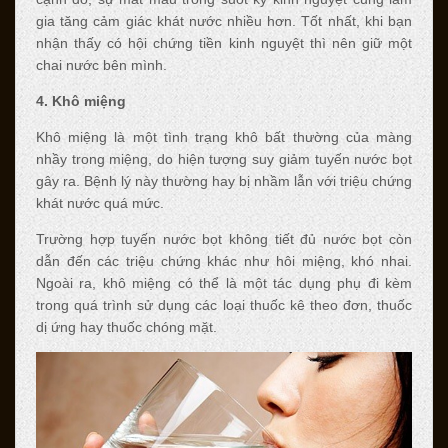
gia tăng cảm giác khát nước nhiều hơn. Tốt nhất, khi bạn
nhận thấy có hội chứng tiền kinh nguyệt thì nên giữ một
chai nước bên mình.
4. Khô miệng
Khô miệng là một tình trạng khô bất thường của màng
nhầy trong miệng, do hiện tượng suy giảm tuyến nước bọt
gây ra. Bệnh lý này thường hay bị nhầm lẫn với triệu chứng
khát nước quá mức.
Trường hợp tuyến nước bọt không tiết đủ nước bọt còn
dẫn đến các triệu chứng khác như hôi miệng, khó nhai.
Ngoài ra, khô miệng có thể là một tác dụng phụ đi kèm
trong quá trình sử dụng các loại thuốc kê theo đơn, thuốc
dị ứng hay thuốc chóng mặt.