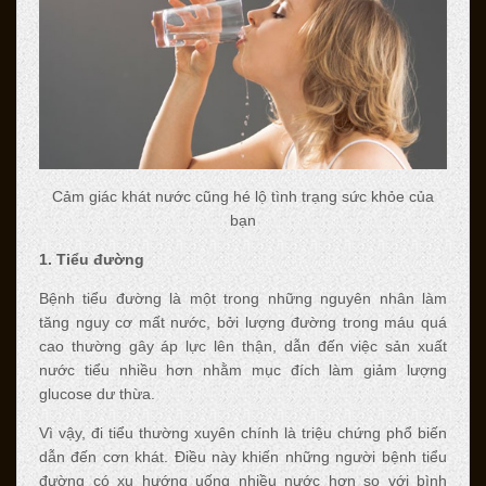
Cảm giác khát nước cũng hé lộ tình trạng sức khỏe của
bạn
1. Tiểu đường
Bệnh tiểu đường là một trong những nguyên nhân làm
tăng nguy cơ mất nước, bởi lượng đường trong máu quá
cao thường gây áp lực lên thận, dẫn đến việc sản xuất
nước tiểu nhiều hơn nhằm mục đích làm giảm lượng
glucose dư thừa.
Vì vậy, đi tiểu thường xuyên chính là triệu chứng phổ biến
dẫn đến cơn khát. Điều này khiến những người bệnh tiểu
đường có xu hướng uống nhiều nước hơn so với bình