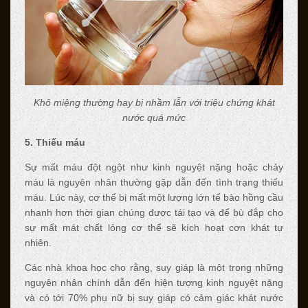
Khô miệng thường hay bị nhầm lẫn với triệu chứng khát
nước quá mức
5. Thiếu máu
Sự mất máu đột ngột như kinh nguyệt nặng hoặc chảy
máu là nguyên nhân thường gặp dẫn đến tình trạng thiếu
máu. Lúc này, cơ thể bị mất một lượng lớn tế bào hồng cầu
nhanh hơn thời gian chúng được tái tạo và để bù đắp cho
sự mất mát chất lỏng cơ thể sẽ kích hoạt cơn khát tự
nhiên.
Các nhà khoa học cho rằng, suy giáp là một trong những
nguyên nhân chính dẫn đến hiện tượng kinh nguyệt nặng
và có tới 70% phụ nữ bị suy giáp có cảm giác khát nước