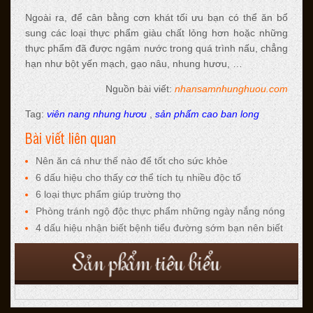
Ngoài ra, để cân bằng cơn khát tối ưu bạn có thể ăn bổ
sung các loại thực phẩm giàu chất lỏng hơn hoặc những
thực phẩm đã được ngậm nước trong quá trình nấu, chẳng
hạn như bột yến mạch, gạo nâu, nhung hươu, …
Nguồn bài viết:
nhansamnhunghuou.com
Tag:
viên nang nhung hươu
,
sản phẩm cao ban long
Bài viết liên quan
Nên ăn cá như thế nào để tốt cho sức khỏe
6 dấu hiệu cho thấy cơ thể tích tụ nhiều độc tố
6 loại thực phẩm giúp trường thọ
Phòng tránh ngộ độc thực phẩm những ngày nắng nóng
4 dấu hiệu nhận biết bệnh tiểu đường sớm bạn nên biết