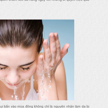
 bụi bẩn vào mùa đông không chỉ là nguyên nhân làm da bị