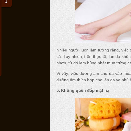
Nhiều người luôn lầm tưởng rằng, việc 
cá. Tuy nhiên, trên thực tế, làn da kh
nhờn, từ đó làm bùng phát mụn trứng c
Vì vậy, việc dưỡng ẩm cho da vào mùa 
dưỡng ẩm thích hợp cho làn da và phù hợ
5. Không quên đắp mặt nạ