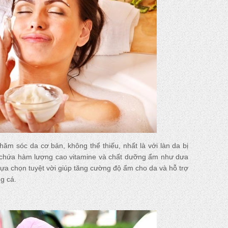
ăm sóc da cơ bản, không thể thiếu, nhất là với làn da bị
ó chứa hàm lượng cao vitamine và chất dưỡng ẩm như dưa
lựa chọn tuyệt vời giúp tăng cường độ ẩm cho da và hỗ trợ
g cá.