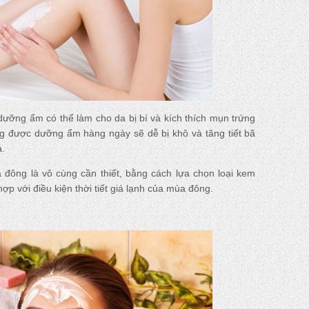
dưỡng ẩm có thể làm cho da bị bí và kích thích mụn trứng
ông được dưỡng ẩm hàng ngày sẽ dễ bị khô và tăng tiết bã
á.
đông là vô cùng cần thiết, bằng cách lựa chọn loại kem
p với điều kiện thời tiết giá lạnh của mùa đông.