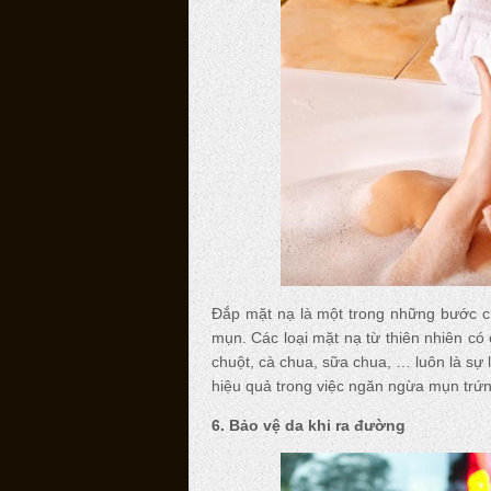
Đắp mặt nạ là một trong những bước ch
mụn. Các loại mặt nạ từ thiên nhiên c
chuột, cà chua, sữa chua, … luôn là sự 
hiệu quả trong việc ngăn ngừa mụn trứn
6. Bảo vệ da khi ra đường