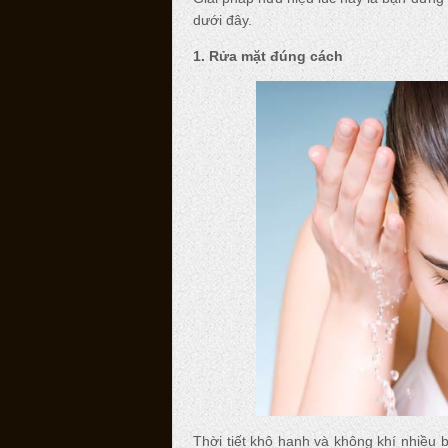
dưới đây.
1. Rửa mặt đúng cách
Thời tiết khô hanh và không khí nhiều