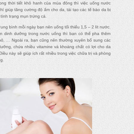
rong thời tiết khô hanh của mùa đông thì việc uống nước
hỉ giúp tăng cường độ ẩm cho da, tái tạo các tế bào da bị
tình trạng mụn trứng cá.
rung bình mỗi ngày bạn nên uống tối thiểu 1,5 – 2 lít nước.
n dinh dưỡng trong nước uống thì bạn có thể pha thêm
hô, … Ngoài ra, bạn cũng nên thường xuyên bổ sung các
 dưỡng, chứa nhiều vitamine và khoáng chất có lợi cho da
iều này sẽ giúp ích rất nhiều trong việc chữa trị và phòng
g.