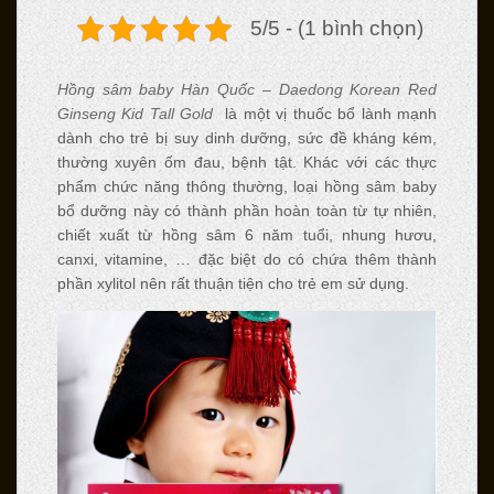
5/5 - (1 bình chọn)
Hồng sâm baby Hàn Quốc – Daedong Korean Red
Ginseng Kid Tall Gold
là một vị thuốc bổ lành mạnh
dành cho trẻ bị suy dinh dưỡng, sức đề kháng kém,
thường xuyên ốm đau, bệnh tật. Khác với các thực
phẩm chức năng thông thường, loại hồng sâm baby
bổ dưỡng này có thành phần hoàn toàn từ tự nhiên,
chiết xuất từ hồng sâm 6 năm tuổi, nhung hươu,
canxi, vitamine, … đặc biệt do có chứa thêm thành
phần xylitol nên rất thuận tiện cho trẻ em sử dụng.