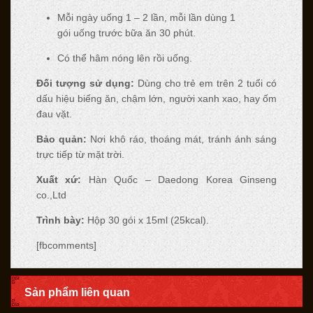
Mỗi ngày uống 1 – 2 lần, mỗi lần dùng 1
gói uống trước bữa ăn 30 phút.
Có thể hâm nóng lên rồi uống.
Đối tượng sử dụng:
Dùng cho trẻ em trên 2 tuổi có
dấu hiệu biếng ăn, chậm lớn, người xanh xao, hay ốm
đau vặt.
Bảo quản:
Nơi khô ráo, thoáng mát, tránh ánh sáng
trực tiếp từ mặt trời.
Xuất xứ:
Hàn Quốc – Daedong Korea Ginseng
co.,Ltd
Trình bày:
Hộp 30 gói x 15ml (25kcal).
[fbcomments]
Sản phẩm liên quan