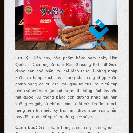
Lưu ý:
Hiện nay, sản phẩm hồng sâm baby Hàn
Quốc – Daedong Korean Red Ginseng Kid Tall Gold
được bán phổ biến với hai hình thức là hàng nhập
khẩu và hàng xách tay. Trong khi, hàng nhập khẩu
chính hãng có đủ các loại giấy tờ của Bộ Y tế cấp
phép và chứng nhận chất lượng thì hàng xách tay hầu
hết được lưu thông bằng con đường nhập lậu nên
không có giấy tờ chứng minh xuất xứ. Do đó, khách
hàng nên tìm hiểu kỹ hai hình thức mua sản phẩm
này để tránh những rủi ro đáng tiếc xảy ra.
Cảnh báo:
Sản phẩm hồng sâm baby Hàn Quốc –