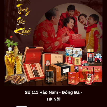
Số 111 Hào Nam - Đống Đa -
Hà Nội