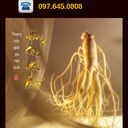
097.645.0808