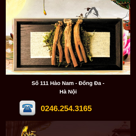
Số 111 Hào Nam - Đống Đa -
Hà Nội
0246.254.3165