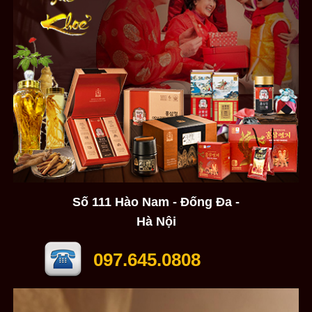
Số 111 Hào Nam - Đống Đa -
Hà Nội
097.645.0808