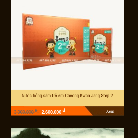
Nước hồng sâm trẻ em Cheong Kwan Jang Step 2
đ
đ
Xem
3,000,000
2,600,000