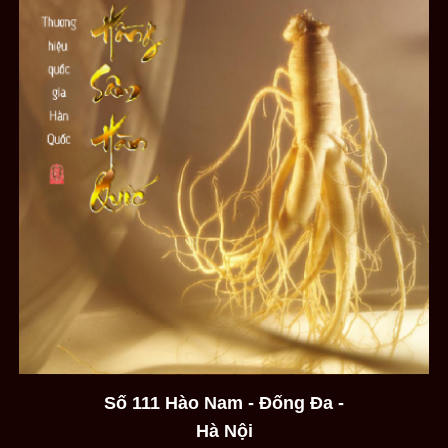
Số 111 Hào Nam - Đống Đa -
Hà Nội