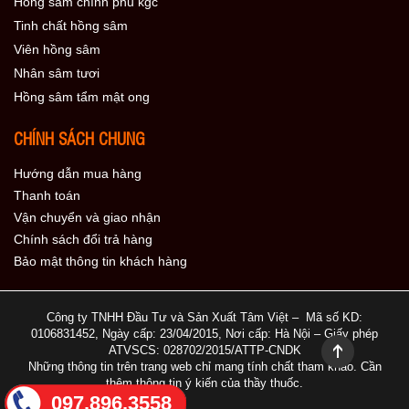
Hồng sâm chính phủ kgc
Tinh chất hồng sâm
Viên hồng sâm
Nhân sâm tươi
Hồng sâm tẩm mật ong
CHÍNH SÁCH CHUNG
Hướng dẫn mua hàng
Thanh toán
Vận chuyển và giao nhận
Chính sách đổi trả hàng
Bảo mật thông tin khách hàng
Công ty TNHH Đầu Tư và Sản Xuất Tâm Việt – Mã số KD:
0106831452, Ngày cấp: 23/04/2015, Nơi cấp: Hà Nội – Giấy phép
ATVSCS: 028702/2015/ATTP-CNDK
Những thông tin trên trang web chỉ mang tính chất tham khảo. Cần
thêm thông tin ý kiến của thầy thuốc.
097.896.3558