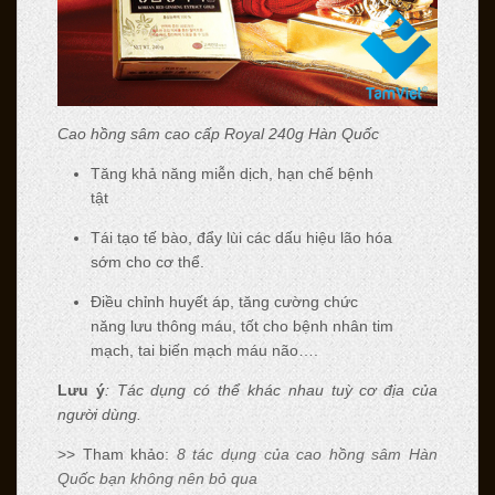
Cao hồng sâm cao cấp Royal 240g Hàn Quốc
Tăng khả năng miễn dịch, hạn chế bệnh
tật
Tái tạo tế bào, đẩy lùi các dấu hiệu lão hóa
sớm cho cơ thể.
Điều chỉnh huyết áp, tăng cường chức
năng lưu thông máu, tốt cho bệnh nhân tim
mạch, tai biến mạch máu não….
Lưu ý
: Tác dụng có thể khác nhau tuỳ cơ địa của
người dùng.
>> Tham khảo:
8 tác dụng của cao hồng sâm Hàn
Quốc bạn không nên bỏ qua