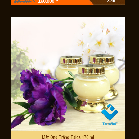
Xem
180,000
160,000
Mật Ong Trắng Taiga 170 ml