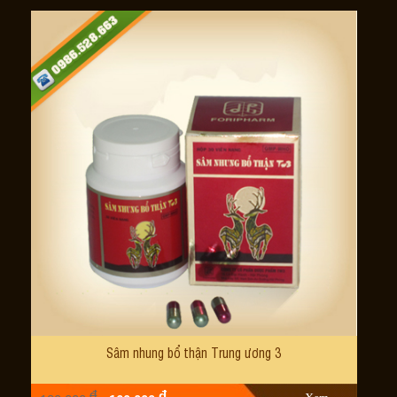
Sâm nhung bổ thận Trung ương 3
đ
đ