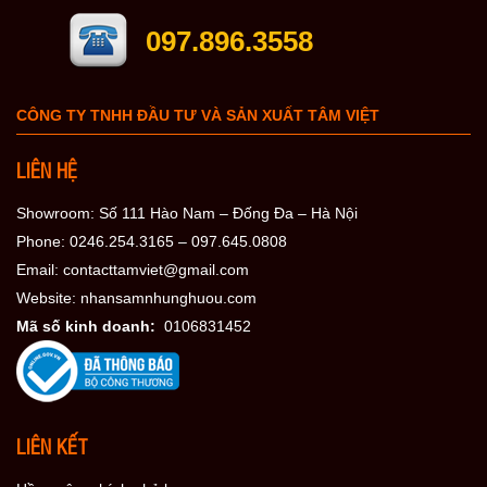
097.896.3558
CÔNG TY TNHH ĐẦU TƯ VÀ SẢN XUẤT TÂM VIỆT
LIÊN HỆ
Showroom: Số 111 Hào Nam – Đống Đa – Hà Nội
Phone: 0246.254.3165 – 097.645.0808
Email: contacttamviet@gmail.com
Website: nhansamnhunghuou.com
Mã số kinh doanh:
0106831452
LIÊN KẾT