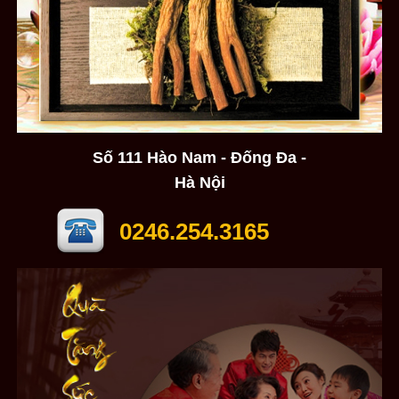
Số 111 Hào Nam - Đống Đa -
Hà Nội
0246.254.3165