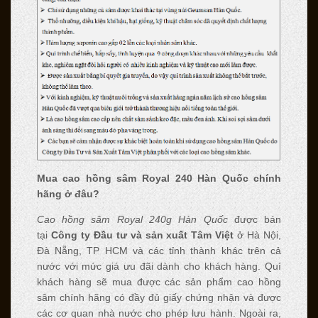
Mua cao hồng sâm Royal 240 Hàn Quốc chính
hãng ở đâu?
Cao hồng sâm Royal 240g Hàn Quốc
được bán
tại
Công ty Đầu tư và sản xuất Tâm Việt
ở Hà Nội,
Đà Nẵng, TP HCM và các tỉnh thành khác trên cả
nước với mức giá ưu đãi dành cho khách hàng. Quí
khách hàng sẽ mua được các sản phẩm cao hồng
sâm chính hãng có đầy đủ giấy chứng nhận và được
các cơ quan nhà nước cho phép lưu hành. Ngoài ra,