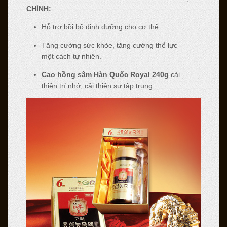
CH
Í
NH:
Hỗ trợ bồi bổ dinh dưỡng cho cơ thể
Tăng cường sức khỏe, tăng cường thể lực
một cách tự nhiên.
Cao hồng sâm Hàn Quốc Royal 240g
cải
thiện trí nhớ, cải thiện sự tập trung.