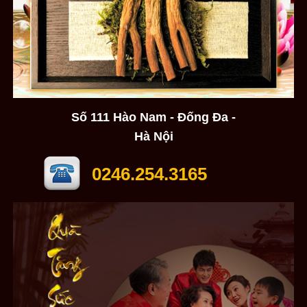
Số 111 Hào Nam - Đống Đa -
Hà Nội
0246.254.3165