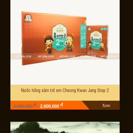
Nước hồng sâm trẻ em Cheong Kwan Jang Step 2
đ
đ
Xem
3,000,000
2,600,000