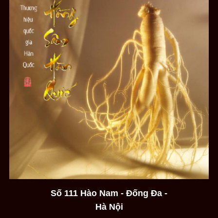
Số 111 Hào Nam - Đống Đa -
Hà Nội