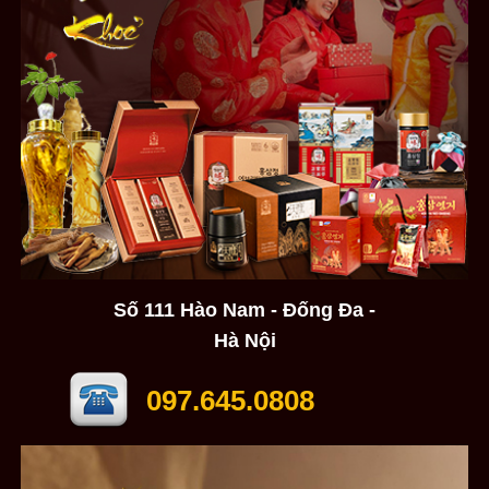
Số 111 Hào Nam - Đống Đa -
Hà Nội
097.645.0808