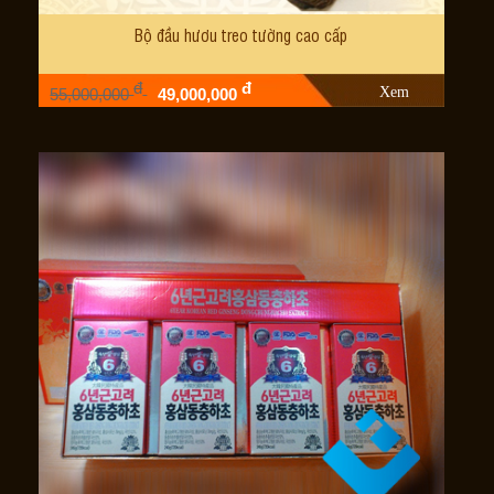
Bộ đầu hươu treo tường cao cấp
đ
đ
Xem
55,000,000
49,000,000