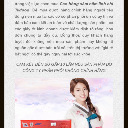
trong việc lựa chọn mua
Cao hồng sâm nấm linh chi
Twfood
. Để mua được hàng chính hãng người tiêu
dùng nên mua tại các cơ sở phân phối ớn có uy tín và
đảm bảo cam kết an toàn về chất lượng sản phẩm, có
các giấy tờ kinh doanh được kiểm định rõ ràng, hóa
đơn chứng từ đầy đủ. Đồng thời, quý khách hàng
tuyệt đối không nên mua sản phẩm này không rõ
nguồn gốc được bán trôi nổi trên thị trường với “giá rẻ
bất ngờ” có thể gây nguy hại tới sức khỏe.
CAM KẾT ĐỀN BÙ GẤP 10 LẦN NẾU SẢN PHẨM DO
CÔNG TY PHÂN PHỐI KHÔNG CHÍNH HÃNG