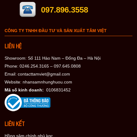
097.896.3558
CÔNG TY TNHH ĐẦU TƯ VÀ SẢN XUẤT TÂM VIỆT
LIÊN HỆ
Showroom: Số 111 Hào Nam – Đống Đa – Hà Nội
Phone: 0246.254.3165 – 097.645.0808
Email: contacttamviet@gmail.com
Website: nhansamnhunghuou.com
Mã số kinh doanh:
0106831452
LIÊN KẾT
Hồng sâm chính phủ kgc