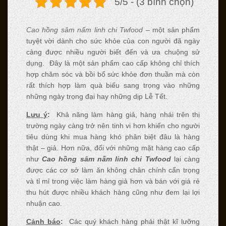
5/5 - (3 bình chọn)
Cao hồng sâm nấm linh chi Twfood
– một sản phẩm
tuyệt vời dành cho sức khỏe của con người đã ngày
càng được nhiều người biết đến và ưa chuộng sử
dụng. Đây là một sản phẩm cao cấp không chỉ thích
hợp chăm sóc và bồi bổ sức khỏe đơn thuần mà còn
rất thích hợp làm quà biếu sang trọng vào những
những ngày trọng đại hay những dịp Lễ Tết.
Lưu ý
:
Khả năng làm hàng giả, hàng nhái trên thị
trường ngày càng trở nên tinh vi hơn khiến cho người
tiêu dùng khi mua hàng khó phân biệt đâu là hàng
thật – giả. Hơn nữa, đối với những mặt hàng cao cấp
như
Cao hồng sâm nấm linh chi Twfood
lại càng
được các cơ sở làm ăn không chân chính cẩn trọng
và tỉ mỉ trong việc làm hàng giả hơn và bán với giá rẻ
thu hút được nhiều khách hàng cũng như đem lại lợi
nhuận cao.
Cảnh báo
:
Các quý khách hàng phải thật kĩ lưỡng