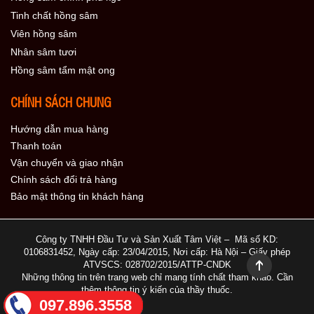
Tinh chất hồng sâm
Viên hồng sâm
Nhân sâm tươi
Hồng sâm tẩm mật ong
CHÍNH SÁCH CHUNG
Hướng dẫn mua hàng
Thanh toán
Vận chuyển và giao nhận
Chính sách đổi trả hàng
Bảo mật thông tin khách hàng
Công ty TNHH Đầu Tư và Sản Xuất Tâm Việt – Mã số KD:
0106831452, Ngày cấp: 23/04/2015, Nơi cấp: Hà Nội – Giấy phép
ATVSCS: 028702/2015/ATTP-CNDK
Những thông tin trên trang web chỉ mang tính chất tham khảo. Cần
thêm thông tin ý kiến của thầy thuốc.
097.896.3558