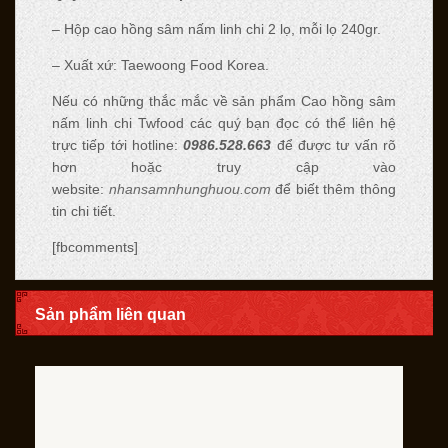
– Hộp cao hồng sâm nấm linh chi 2 lọ, mỗi lọ 240gr.
– Xuất xứ: Taewoong Food Korea.
Nếu có những thắc mắc về sản phẩm Cao hồng sâm
nấm linh chi Twfood các quý bạn đọc có thể liên hệ
trực tiếp tới hotline:
0986.528.663
để được tư vấn rõ
hơn hoặc truy cập vào
website:
nhansamnhunghuou.com
để biết thêm thông
tin chi tiết.
[fbcomments]
Sản phẩm liên quan