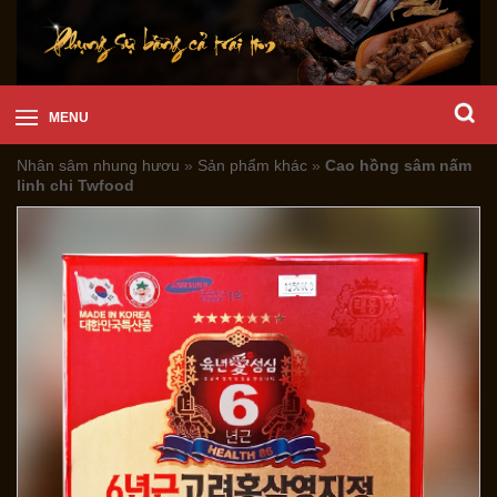
MENU
Nhân sâm nhung hươu
»
Sản phẩm khác
»
Cao hồng sâm nấm
linh chi Twfood