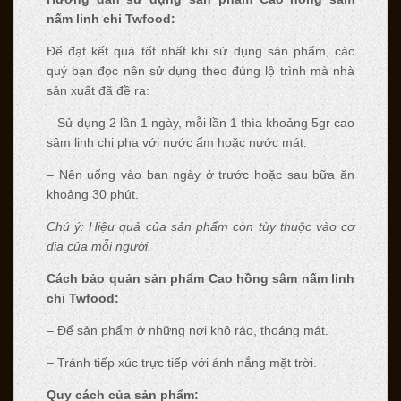
nấm linh chi Twfood:
Để đạt kết quả tốt nhất khi sử dụng sản phẩm, các
quý bạn đọc nên sử dụng theo đúng lộ trình mà nhà
sản xuất đã đề ra:
– Sử dụng 2 lần 1 ngày, mỗi lần 1 thìa khoảng 5gr cao
sâm linh chi pha với nước ấm hoặc nước mát.
– Nên uống vào ban ngày ở trước hoặc sau bữa ăn
khoảng 30 phút.
Chú ý: Hiệu quả của sản phẩm còn tùy thuộc vào cơ
địa của mỗi người.
Cách bảo quản sản phẩm Cao hồng sâm nấm linh
chi Twfood:
– Để sản phẩm ở những nơi khô ráo, thoáng mát.
– Tránh tiếp xúc trực tiếp với ánh nắng mặt trời.
Quy cách của sản phẩm: