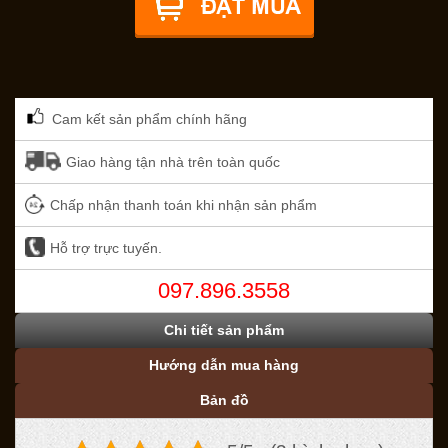
Cam kết sản phẩm chính hãng
Giao hàng tận nhà trên toàn quốc
Chấp nhận thanh toán khi nhận sản phẩm
Hỗ trợ trực tuyến.
097.896.3558
Chi tiết sản phẩm
Hướng dẫn mua hàng
Bản đồ