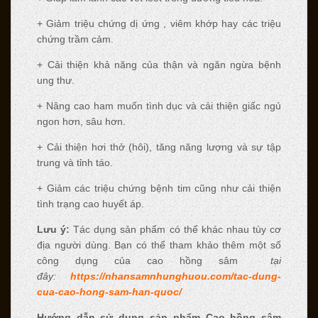
+ Giảm triệu chứng dị ứng , viêm khớp hay các triệu
chứng trầm cảm.
+ Cải thiện khả năng của thận và ngăn ngừa bệnh
ung thư.
+ Nâng cao ham muốn tình dục và cải thiện giấc ngủ
ngon hơn, sâu hơn.
+ Cải thiện hơi thở (hôi), tăng năng lượng và sự tập
trung và tỉnh táo.
+ Giảm các triệu chứng bệnh tim cũng như cải thiện
tình trạng cao huyết áp.
Lưu ý:
Tác dụng sản phẩm có thể khác nhau tùy cơ
địa người dùng. Bạn có thể tham khảo thêm một số
công dụng của cao hồng sâm
tại
đây:
https://nhansamnhunghuou.com/tac-dung-
cua-cao-hong-sam-han-quoc/
Hướng dẫn sử dụng sản phẩm Cao hồng sâm