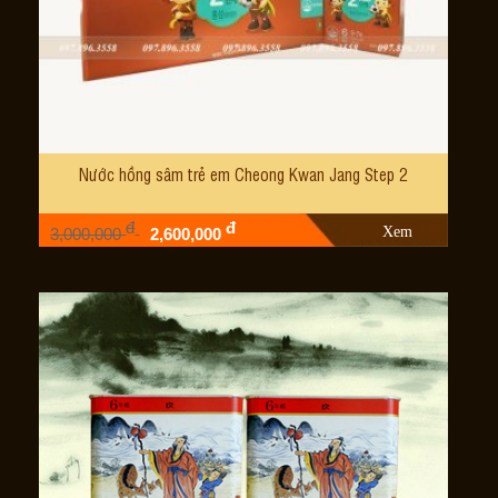
Nước hồng sâm trẻ em Cheong Kwan Jang Step 2
đ
đ
Xem
3,000,000
2,600,000