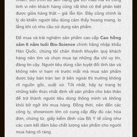
tinh vi nên khách hàng cũng rất khó có thể phân biệt
được giữa hàng thật – giả lẫn lộn. Đây cũng chính là
lý do khiến người tiêu dùng cảm thấy hoang mang, lo
lắng khi có nhu cầu sử dụng sản phẩm.
Để mua và trải nghiệm sản phẩm cao cấp
Cao hồng
sâm 6 năm tuổi Bio-Science
chính hãng nhập khẩu
Hàn Quốc, chúng tôi chân thành khuyên quý khách
hàng nên tìm và chọn mua tại những địa chỉ uy tín,
đáng tin cậy. Người tiêu dùng cần tuyệt đối tỉnh táo và
không nên vì ham rẻ trước mắt mà mua sản phẩm
được bày bán tràn lan ở bên ngoài thị trường không
rõ nguồn gốc, xuất xứ. Tốt nhất, hãy tự trang bị
những kiến thức nhất định về sản phẩm cho bản thân
để trở thành người tiêu dùng thông minh và không
khỏi bỡ ngỡ khi mua hàng. Đồng thời, nên đến các
công ty, showroom lớn có cung cấp đầy đủ các hóa
đơn, chứng từ, giấy kiểm định của Bộ Y tế cũng như
các cam kết đảm bảo chất lượng sản phẩm cho người
mua hàng rõ ràng.