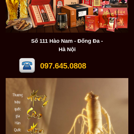
Số 111 Hào Nam - Đống Đa -
Hà Nội
097.645.0808