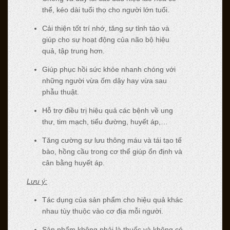
thể, kéo dài tuổi thọ cho người lớn tuổi.
Cải thiện tốt trí nhớ, tăng sự tỉnh táo và
giúp cho sự hoạt động của não bộ hiệu
quả, tập trung hơn.
Giúp phục hồi sức khỏe nhanh chóng với
những người vừa ốm dậy hay vừa sau
phẫu thuật.
Hỗ trợ điều trị hiệu quả các bệnh về ung
thư, tim mạch, tiểu đường, huyết áp,…
Tăng cường sự lưu thông máu và tái tạo tế
bào, hồng cầu trong cơ thể giúp ổn định và
cân bằng huyết áp.
Lưu ý:
Tác dụng của sản phẩm cho hiệu quả khác
nhau tùy thuộc vào cơ địa mỗi người.
Sản phẩm không phải là thuốc và không có