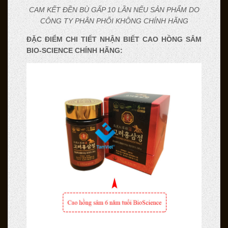
CAM KẾT ĐỀN BÙ GẤP 10 LẦN NẾU SẢN PHẨM DO
CÔNG TY PHÂN PHỐI KHÔNG CHÍNH HÃNG
ĐẶC ĐIỂM CHI TIẾT NHẬN BIẾT CAO HỒNG SÂM
BIO-SCIENCE CHÍNH HÃNG: