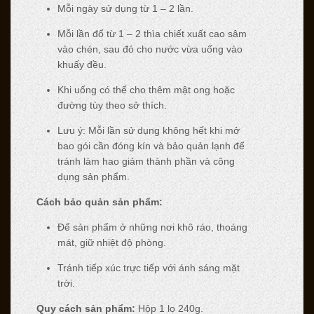
Mỗi ngày sử dụng từ 1 – 2 lần.
Mỗi lần đổ từ 1 – 2 thìa chiết xuất cao sâm
vào chén, sau đó cho nước vừa uống vào
khuấy đều.
Khi uống có thể cho thêm mật ong hoặc
đường tùy theo sở thích.
Lưu ý: Mỗi lần sử dụng không hết khi mở
bao gói cần đóng kín và bảo quản lạnh để
tránh làm hao giảm thành phần và công
dụng sản phẩm.
Cách bảo quản sản phẩm:
Để sản phẩm ở những nơi khô ráo, thoáng
mát, giữ nhiệt độ phòng.
Tránh tiếp xúc trực tiếp với ánh sáng mặt
trời.
Quy cách sản phẩm:
Hộp 1 lọ 240g.