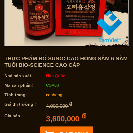
THỰC PHẨM BỔ SUNG: CAO HỒNG SÂM 6 NĂM
TUỔI BIO-SCIENCE CAO CẤP
Nhà sản xuất:
Hàn Quốc
Mã sản phẩm:
CSA08
Tình trạng:
conhang
đ
Giá thị trường :
4,000,000
đ
Giá bán :
3,600,000