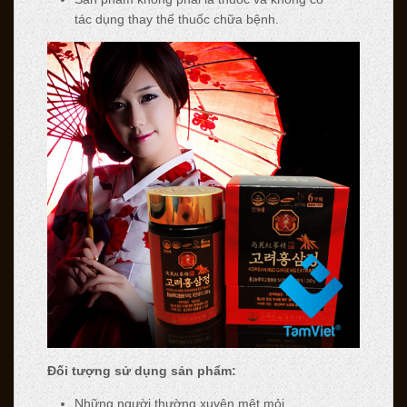
tác dụng thay thế thuốc chữa bệnh.
Đối tượng sử dụng sản phẩm:
Những người thường xuyên mệt mỏi,