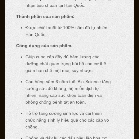
nhận tiêu chuẩn tại Hàn Quốc.
Thành phần của sản phẩm:
Được chiết xuất từ 100% sâm đỏ tự nhiên
Hàn Quốc.
Công dụng của sản phẩm:
Giúp cung cấp đầy đủ hàm lượng các
dưỡng chất quan trọng bồi bổ cho cơ thể
giảm hạn chế mệt mỏi, suy nhược.
Cao hồng sâm 6 năm tuổi Bio-Science tăng
cường sức đề kháng, hệ miễn dịch tự
nhiên, nâng cao sức khỏe toàn diện và
phòng chống bệnh tật an toàn.
Hỗ trợ tăng cường sinh lực và cải thiện
chức năng sinh lý hiệu quả cho các cặp vợ
chồng.
Chống và đẩy lùi các dấu hiệu lão hóa cơ