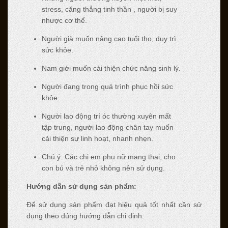
stress, căng thẳng tinh thần , người bị suy
nhược cơ thể.
Người già muốn nâng cao tuổi thọ, duy trì
sức khỏe.
Nam giới muốn cải thiện chức năng sinh lý.
Người đang trong quá trình phục hồi sức
khỏe.
Người lao động trí óc thường xuyên mất
tập trung, người lao động chân tay muốn
cải thiện sự linh hoạt, nhanh nhẹn.
Chú ý: Các chị em phụ nữ mang thai, cho
con bú và trẻ nhỏ không nên sử dụng.
Hướng dẫn sử dụng sản phẩm:
Để sử dụng sản phẩm đạt hiệu quả tốt nhất cần sử
dụng theo đúng hướng dẫn chỉ định: