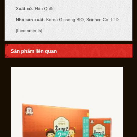
Xuất xứ:
Hàn Quốc.
Nhà sản xuất:
Korea Ginseng BIO, Science Co.,LTD
[fbcomments]
Sản phẩm liên quan