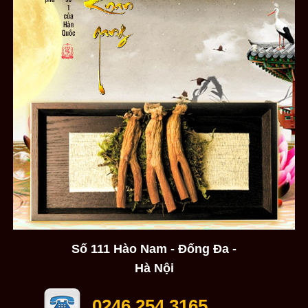
Số 111 Hào Nam - Đống Đa -
Hà Nội
0246.254.3165