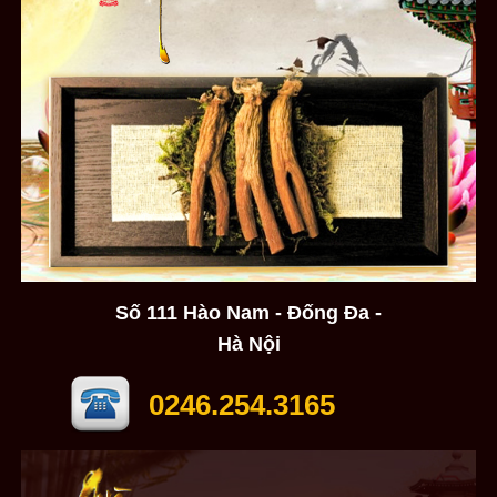
Số 111 Hào Nam - Đống Đa -
Hà Nội
0246.254.3165