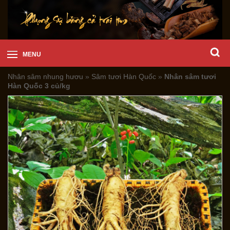
MENU
Nhân sâm nhung hươu
»
Sâm tươi Hàn Quốc
»
Nhân sâm tươi
Hàn Quốc 3 củ/kg