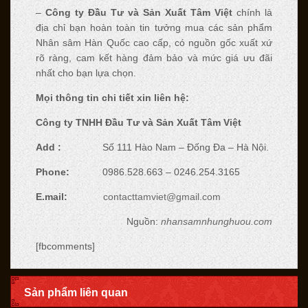
–
Công ty Đầu Tư và Sản Xuất Tâm Việt
chính là
địa chỉ bạn hoàn toàn tin tưởng mua các sản phẩm
Nhân sâm Hàn Quốc cao cấp, có nguồn gốc xuất xứ
rõ ràng, cam kết hàng đảm bảo và mức giá ưu đãi
nhất cho bạn lựa chọn.
Mọi thông tin chi tiết xin liên hệ:
Công ty TNHH Đầu Tư và Sản Xuất Tâm Việt
Add :
Số 111 Hào Nam – Đống Đa – Hà Nội.
Phone:
0986.528.663 – 0246.254.3165
E.mail:
contacttamviet@gmail.com
Nguồn:
nhansamnhunghuou.com
[fbcomments]
Sản phẩm liên quan