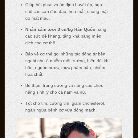
Giúp hồi phục và ổn định huyết áp, hạn
chế các cơn đau đầu, hoa mắt, chóng mặt
do mất máu.
Nhân sâm tươi 3 củ/kg Hàn Quốc
nâng
cao sức đề kháng, tăng khả năng miễn
dịch cho cơ thể.
Bảo vệ cơ thể gọi những tác động từ bên
ngoài như ô nhiễm môi trường, biến đổi khí
hậu, nguồn nước, thực phẩm bẩn, nhiễm
hóa chất.
Bổ thận, tráng dương và nâng cao chức
năng sinh lý cho cả nam và nữ.
Tốt cho tim, cường tim, giảm cholesterol,
ngăn ngừa bệnh xơ vữa động mạch.