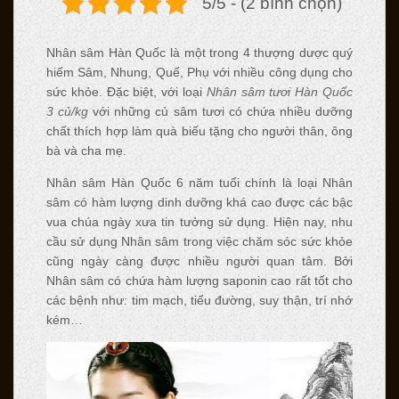
5/5 - (2 bình chọn)
Nhân sâm Hàn Quốc là một trong 4 thượng dược quý
hiếm Sâm, Nhung, Quế, Phụ với nhiều công dụng cho
sức khỏe. Đặc biệt, với loại
Nhân sâm tươi Hàn Quốc
3 củ/kg
với những củ sâm tươi có chứa nhiều dưỡng
chất thích hợp làm quà biếu tặng cho người thân, ông
bà và cha mẹ.
Nhân sâm Hàn Quốc 6 năm tuổi chính là loại Nhân
sâm có hàm lượng dinh dưỡng khá cao được các bậc
vua chúa ngày xưa tin tưởng sử dụng. Hiện nay, nhu
cầu sử dụng Nhân sâm trong việc chăm sóc sức khỏe
cũng ngày càng được nhiều người quan tâm. Bởi
Nhân sâm có chứa hàm lượng saponin cao rất tốt cho
các bệnh như: tim mạch, tiểu đường, suy thận, trí nhớ
kém…