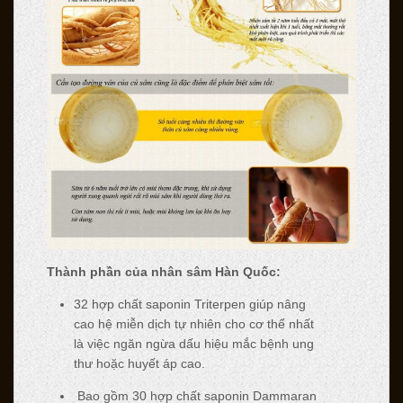
Thành phần của nhân sâm Hàn Quốc:
32 hợp chất saponin Triterpen giúp nâng
cao hệ miễn dịch tự nhiên cho cơ thể nhất
là việc ngăn ngừa dấu hiệu mắc bệnh ung
thư hoặc huyết áp cao.
Bao gồm 30 hợp chất saponin Dammaran