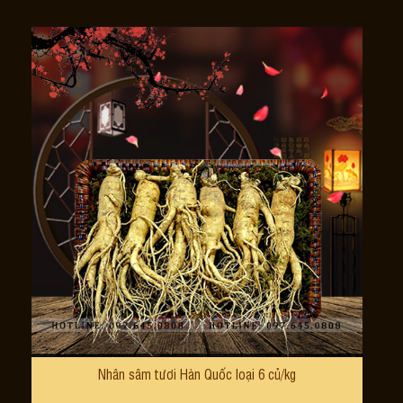
Nhân sâm tươi Hàn Quốc loại 6 củ/kg