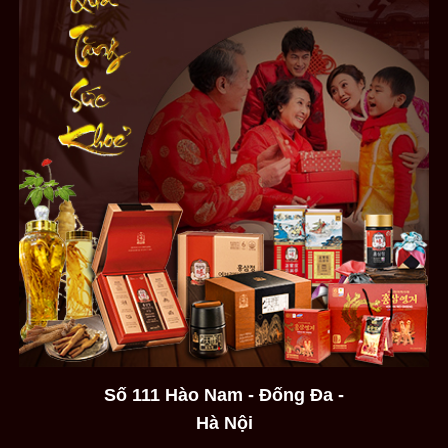
Số 111 Hào Nam - Đống Đa -
Hà Nội