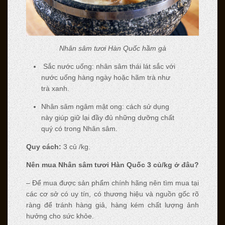
Nhân sâm tươi Hàn Quốc hầm gà
Sắc nước uống: nhân sâm thái lát sắc với
nước uống hàng ngày hoặc hãm trà như
trà xanh.
Nhân sâm ngâm mật ong: cách sử dụng
này giúp giữ lại đầy đủ những dưỡng chất
quý có trong Nhân sâm.
Quy cách:
3 củ /kg.
Nên mua Nhân sâm tươi Hàn Quốc 3 củ/kg ở đâu?
– Để mua được sản phẩm chính hãng nên tìm mua tại
các cơ sở có uy tín, có thương hiệu và nguồn gốc rõ
ràng để tránh hàng giả, hàng kém chất lượng ảnh
hưởng cho sức khỏe.