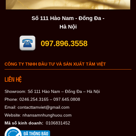
Số 111 Hào Nam - Đống Đa -
Hà Nội
097.896.3558
CÔNG TY TNHH ĐẦU TƯ VÀ SẢN XUẤT TÂM VIỆT
LIÊN HỆ
Showroom: Số 111 Hào Nam – Đống Đa – Hà Nội
Phone: 0246.254.3165 – 097.645.0808
Email: contacttamviet@gmail.com
Website: nhansamnhunghuou.com
Mã số kinh doanh:
0106831452