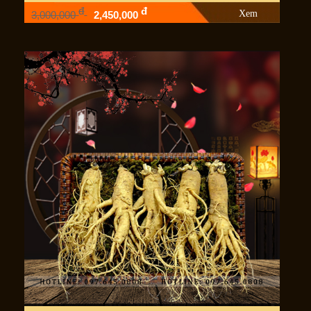
đ
đ
Xem
3,000,000
2,450,000