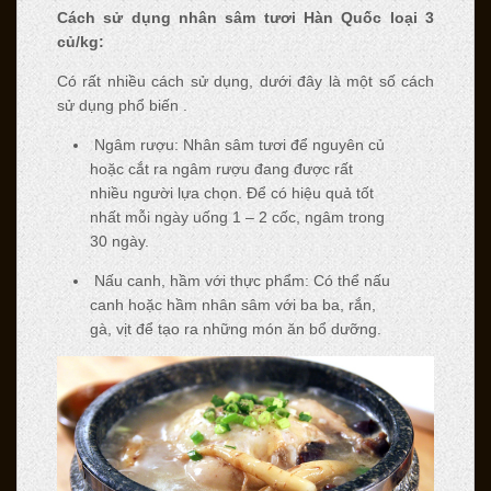
Cách sử dụng nhân sâm tươi Hàn Quốc loại 3
củ/kg:
Có rất nhiều cách sử dụng, dưới đây là một số cách
sử dụng phổ biến .
Ngâm rượu: Nhân sâm tươi để nguyên củ
hoặc cắt ra ngâm rượu đang được rất
nhiều người lựa chọn. Để có hiệu quả tốt
nhất mỗi ngày uống 1 – 2 cốc, ngâm trong
30 ngày.
Nấu canh, hầm với thực phẩm: Có thể nấu
canh hoặc hầm nhân sâm với ba ba, rắn,
gà, vịt để tạo ra những món ăn bổ dưỡng.