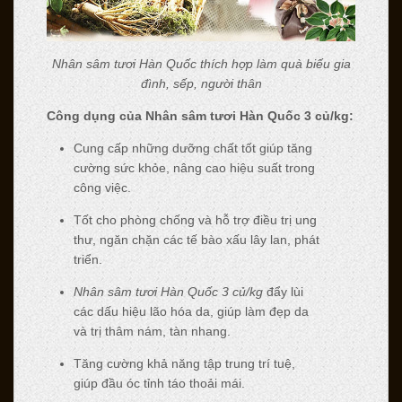
Nhân sâm tươi Hàn Quốc thích hợp làm quà biếu gia
đình, sếp, người thân
Công dụng của Nhân sâm tươi Hàn Quốc 3 củ/kg:
Cung cấp những dưỡng chất tốt giúp tăng
cường sức khỏe, nâng cao hiệu suất trong
công việc.
Tốt cho phòng chống và hỗ trợ điều trị ung
thư, ngăn chặn các tế bào xấu lây lan, phát
triển.
Nhân sâm tươi Hàn Quốc 3 củ/kg
đẩy lùi
các dấu hiệu lão hóa da, giúp làm đẹp da
và trị thâm nám, tàn nhang.
Tăng cường khả năng tập trung trí tuệ,
giúp đầu óc tỉnh táo thoải mái.