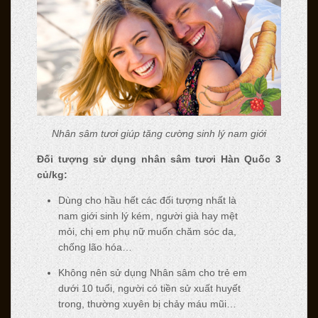
Nhân sâm tươi giúp tăng cường sinh lý nam giới
Đối tượng sử dụng nhân sâm tươi Hàn Quốc 3
củ/kg:
Dùng cho hầu hết các đối tượng nhất là
nam giới sinh lý kém, người già hay mệt
mỏi, chị em phụ nữ muốn chăm sóc da,
chống lão hóa…
Không nên sử dụng Nhân sâm cho trẻ em
dưới 10 tuổi, người có tiền sử xuất huyết
trong, thường xuyên bị chảy máu mũi…