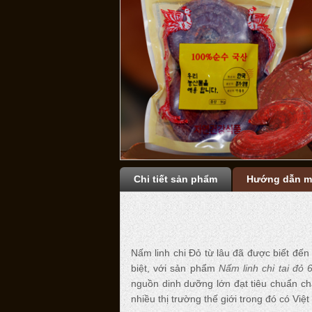
Chi tiết sản phẩm
Hướng dẫn m
Nấm linh chi Đỏ từ lâu đã được biết đến
biệt, với sản phẩm
Nấm linh chi tai đỏ 
nguồn dinh dưỡng lớn đạt tiêu chuẩn ch
nhiều thị trường thế giới trong đó có Việ