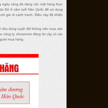
ng ngày càng đa dạng các mặt hàng thực
 tai Đỏ 6 năm tuổi Hàn Quốc
để sử dụng
với giá rẻ cạnh tranh. Điều này đã khiến
i tiêu dùng tuyệt đối không nên mua sản
các công ty, showroom đáng tin cậy có các
người mua hàng.