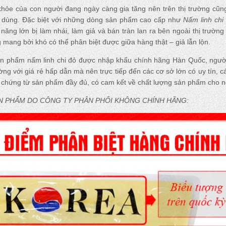
hỏe của con người đang ngày càng gia tăng nên trên thị trường cũ
 dùng. Đặc biệt với những dòng sản phẩm cao cấp như
Nấm linh chi
ăng lớn bị làm nhái, làm giả và bán tràn lan ra bên ngoài thị trường 
mang bởi khó có thể phân biệt được giữa hàng thật – giả lẫn lộn.
sản phẩm nấm linh chi đỏ được nhập khẩu chính hãng Hàn Quốc, ngườ
ờng với giá rẻ hấp dẫn mà nên trực tiếp đến các cơ sở lớn có uy tín, 
n chứng từ sản phẩm đầy đủ, có cam kết về chất lượng sản phẩm cho 
ẢN PHẨM DO CÔNG TY PHÂN PHỐI KHÔNG CHÍNH HÃNG: