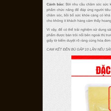
Cảnh báo
:
Bởi nhu cầu chăm sóc sức k
phẩm chức năng để đáp ứng người tiêu
chăm sóc, bồi bổ sức khỏe càng có khả n
cho không ít khách hàng cảm thấy hoang 
Vì vậy, để có thể trải nghiệm sử dụng 
phẩm được bán trôi nổi bên ngoài thị trư
giấy tờ kiểm duyệt rõ ràng cùng hóa đơ
CAM KẾT ĐỀN BÙ GẤP 10 LẦN NẾU S