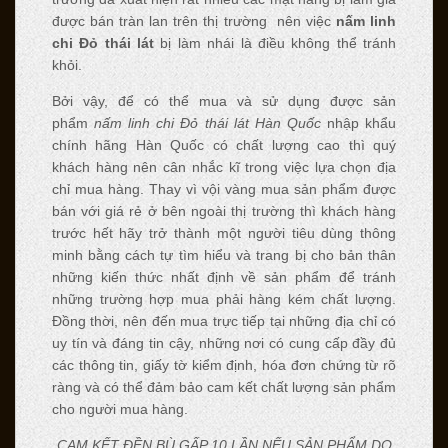
được bán tràn lan trên thị trường nên việc
nấm linh
chi Đỏ thái lát
bị làm nhái là điều không thể tránh
khỏi.
Bởi vậy, để có thể mua và sử dụng được sản
phẩm
nấm linh chi Đỏ thái lát Hàn Quốc
nhập khẩu
chính hãng Hàn Quốc có chất lượng cao thì quý
khách hàng nên cân nhắc kĩ trong việc lựa chọn địa
chỉ mua hàng. Thay vì vội vàng mua sản phẩm được
bán với giá rẻ ở bên ngoài thị trường thì khách hàng
trước hết hãy trở thành một người tiêu dùng thông
minh bằng cách tự tìm hiểu và trang bị cho bản thân
những kiến thức nhất định về sản phẩm để tránh
những trường hợp mua phải hàng kém chất lượng.
Đồng thời, nên đến mua trực tiếp tại những địa chỉ có
uy tín và đáng tin cậy, những nơi có cung cấp đầy đủ
các thông tin, giấy tờ kiểm định, hóa đơn chứng từ rõ
ràng và có thể đảm bảo cam kết chất lượng sản phẩm
cho người mua hàng.
CAM KẾT ĐỀN BÙ GẤP 10 LẦN NẾU SẢN PHẨM DO