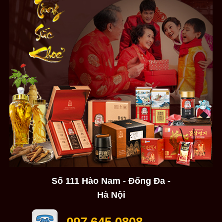
Số 111 Hào Nam - Đống Đa -
Hà Nội
097.645.0808