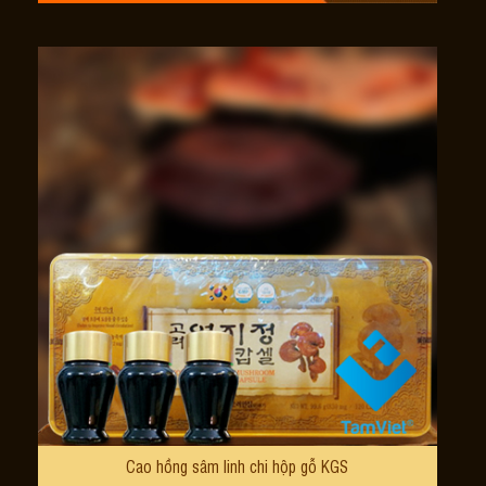
Cao hồng sâm linh chi hộp gỗ KGS