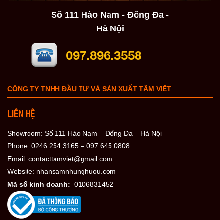
Số 111 Hào Nam - Đống Đa -
Hà Nội
097.896.3558
CÔNG TY TNHH ĐẦU TƯ VÀ SẢN XUẤT TÂM VIỆT
LIÊN HỆ
Showroom: Số 111 Hào Nam – Đống Đa – Hà Nội
Phone: 0246.254.3165 – 097.645.0808
Email: contacttamviet@gmail.com
Website: nhansamnhunghuou.com
Mã số kinh doanh:
0106831452