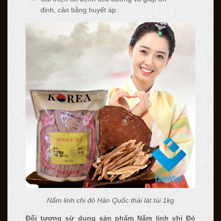
định, cân bằng huyết áp.
Nấm linh chi đỏ Hàn Quốc thái lát túi 1kg
Đối tượng sử dụng sản phẩm Nấm linh chi Đỏ