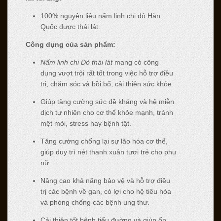
100% nguyên liệu nấm linh chi đỏ Hàn
Quốc được thái lát.
Công dụng của sản phẩm:
Nấm linh chi Đỏ thái lát
mang có công
dụng vượt trội rất tốt trong việc hỗ trợ điều
trị, chăm sóc và bồi bổ, cải thiện sức khỏe.
Giúp tăng cường sức đề kháng và hệ miễn
dịch tự nhiên cho cơ thể khỏe mạnh, tránh
mệt mỏi, stress hay bệnh tật.
Tăng cường chống lại sự lão hóa cơ thể,
giúp duy trì nét thanh xuân tươi trẻ cho phụ
nữ.
Nâng cao khả năng bảo vệ và hỗ trợ điều
trị các bệnh về gan, có lợi cho hệ tiêu hóa
và phòng chống các bệnh ung thư.
Cải thiện tốt bệnh tiểu đường và giúp ổn