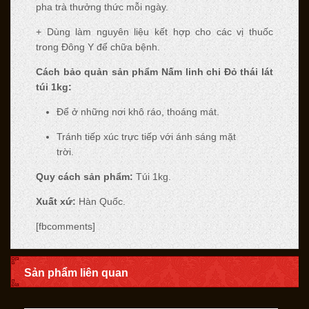
pha trà thưởng thức mỗi ngày.
+ Dùng làm nguyên liệu kết hợp cho các vị thuốc
trong Đông Y để chữa bệnh.
Cách bảo quản sản phẩm Nấm linh chi Đỏ thái lát
túi 1kg:
Để ở những nơi khô ráo, thoáng mát.
Tránh tiếp xúc trực tiếp với ánh sáng mặt
trời.
Quy cách sản phẩm:
Túi 1kg.
Xuất xứ:
Hàn Quốc.
[fbcomments]
Sản phẩm liên quan