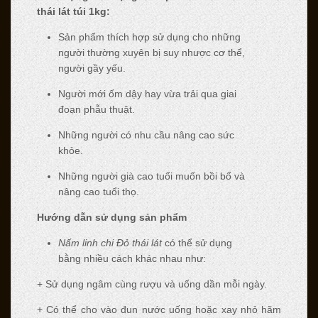
thái lát túi 1kg:
Sản phẩm thích hợp sử dụng cho những
người thường xuyên bị suy nhược cơ thể,
người gầy yếu.
Người mới ốm dậy hay vừa trải qua giai
đoạn phẫu thuật.
Những người có nhu cầu nâng cao sức
khỏe.
Những người già cao tuổi muốn bồi bổ và
nâng cao tuổi thọ.
Hướng dẫn sử dụng sản phẩm
Nấm linh chi Đỏ thái lát
có thể sử dụng
bằng nhiều cách khác nhau như:
+ Sử dụng ngâm cùng rượu và uống dần mỗi ngày.
+ Có thể cho vào đun nước uống hoặc xay nhỏ hãm