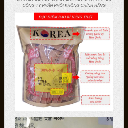
CÔNG TY PHÂN PHỐI KHÔNG CHÍNH HÃNG