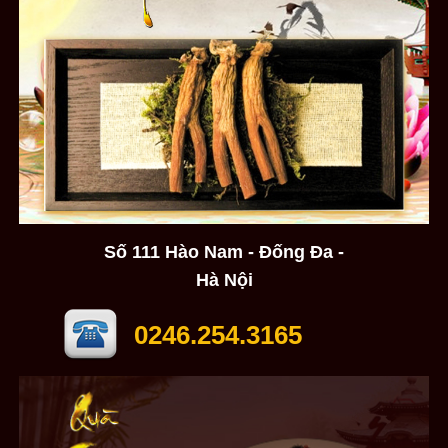
Số 111 Hào Nam - Đống Đa -
Hà Nội
0246.254.3165