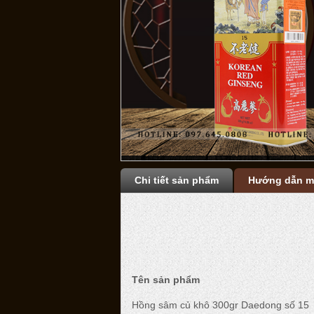
Chi tiết sản phẩm
Hướng dẫn m
Tên sản phẩm
Hồng sâm củ khô 300gr Daedong số 15