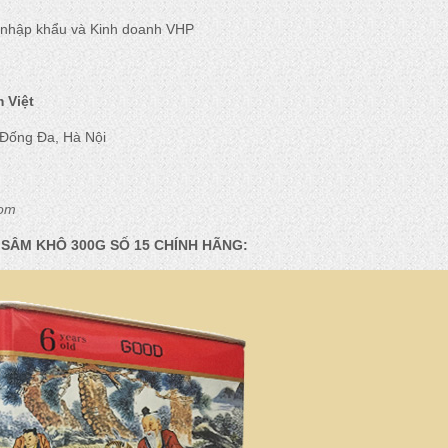
 nhập khẩu và Kinh doanh VHP
 Việt
 Đống Đa, Hà Nội
com
 SÂM KHÔ 300G SỐ 15 CHÍNH HÃNG: