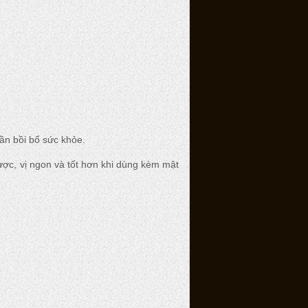
ần bồi bổ sức khỏe.
ược, vị ngon và tốt hơn khi dùng kèm mật