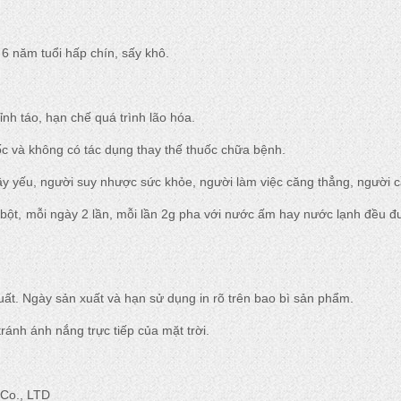
 năm tuổi hấp chín, sấy khô.
ỉnh táo, hạn chế quá trình lão hóa.
c và không có tác dụng thay thế thuốc chữa bệnh.
y yếu, người suy nhược sức khỏe, người làm việc căng thẳng, người c
 bột, mỗi ngày 2 lần, mỗi lần 2g pha với nước ấm hay nước lạnh đều đ
ất. Ngày sản xuất và hạn sử dụng in rõ trên bao bì sản phẩm.
ránh ánh nắng trực tiếp của mặt trời.
Co., LTD