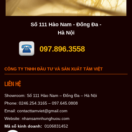
Số 111 Hào Nam - Đống Đa -
Hà Nội
097.896.3558
CÔNG TY TNHH ĐẦU TƯ VÀ SẢN XUẤT TÂM VIỆT
LIÊN HỆ
Showroom: Số 111 Hào Nam – Đống Đa – Hà Nội
Phone: 0246.254.3165 – 097.645.0808
Email: contacttamviet@gmail.com
Website: nhansamnhunghuou.com
Mã số kinh doanh:
0106831452