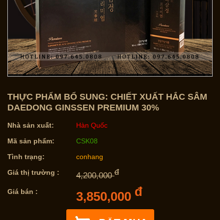
THỰC PHẨM BỔ SUNG: CHIẾT XUẤT HẮC SÂM
DAEDONG GINSSEN PREMIUM 30%
Nhà sản xuất:
Hàn Quốc
Mã sản phẩm:
CSK08
Tình trạng:
conhang
đ
Giá thị trường :
4,200,000
đ
Giá bán :
3,850,000