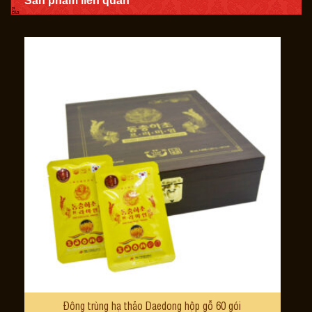
Sản phẩm liên quan
Đông trùng hạ thảo Daedong hộp gỗ 60 gói