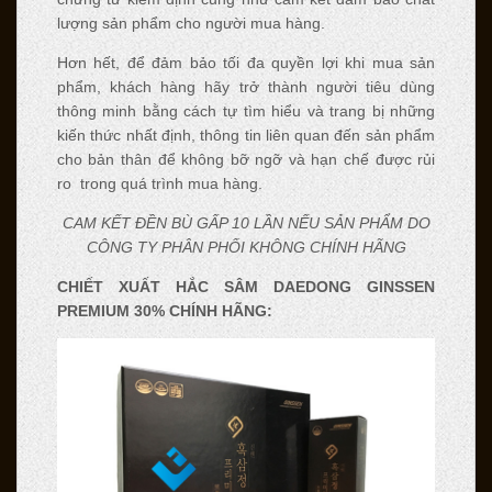
lượng sản phẩm cho người mua hàng.
Hơn hết, để đảm bảo tối đa quyền lợi khi mua sản
phẩm, khách hàng hãy trở thành người tiêu dùng
thông minh bằng cách tự tìm hiểu và trang bị những
kiến thức nhất định, thông tin liên quan đến sản phẩm
cho bản thân để không bỡ ngỡ và hạn chế được rủi
ro trong quá trình mua hàng.
CAM KẾT ĐỀN BÙ GẤP 10 LẦN NẾU SẢN PHẨM DO
CÔNG TY PHÂN PHỐI KHÔNG CHÍNH HÃNG
CHIẾT XUẤT HẮC SÂM DAEDONG GINSSEN
PREMIUM 30% CHÍNH HÃNG: