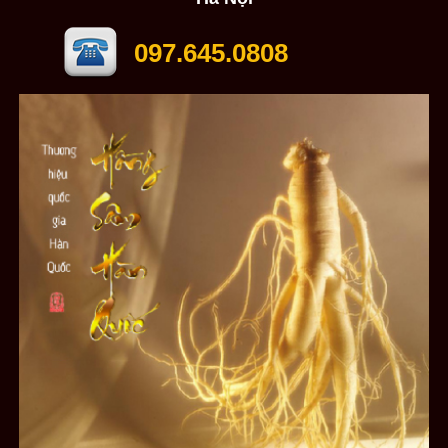
097.645.0808