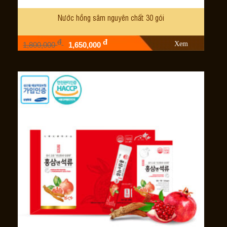
Nước hồng sâm nguyên chất 30 gói
đ
đ
Xem
1,800,000
1,650,000