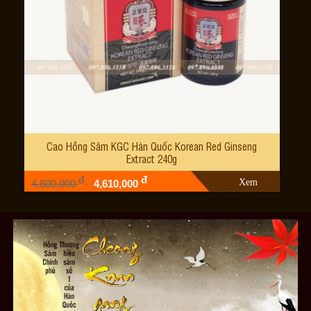
Cao Hồng Sâm KGC Hàn Quốc Korean Red Ginseng
Extract 240g
đ
đ
Xem
4,800,000
4,610,000