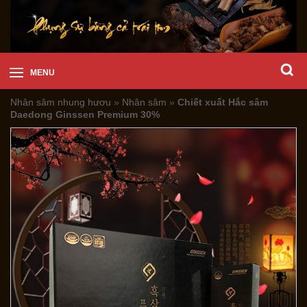
MENU
Nhân sâm nhung hươu
»
Nhân sâm
»
Chiết xuất Hắc sâm
Daedong Ginssen Premium 30%