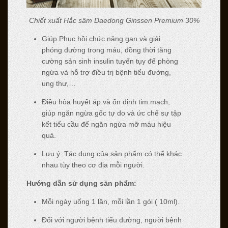
Chiết xuất Hắc sâm Daedong Ginssen Premium 30%
Giúp Phục hồi chức năng gan và giải
phóng đường trong máu, đồng thời tăng
cường sản sinh insulin tuyến tụy để phòng
ngừa và hỗ trợ điều trị bệnh tiểu đường,
ung thư,…
Điều hòa huyết áp và ổn định tim mạch,
giúp ngăn ngừa gốc tự do và ức chế sự tập
kết tiểu cầu để ngăn ngừa mỡ máu hiệu
quả.
Lưu ý: Tác dụng của sản phẩm có thể khác
nhau tùy theo cơ địa mỗi người.
Hướng dẫn sử dụng sản phẩm:
Mỗi ngày uống 1 lần, mỗi lần 1 gói ( 10ml).
Đối với người bệnh tiểu đường, người bệnh