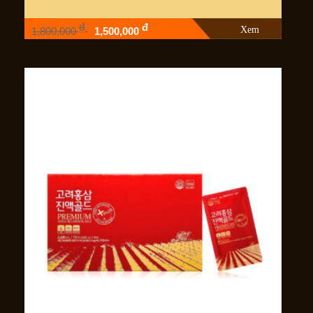
đ
đ
Xem
1,800,000
1,500,000