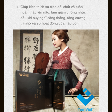
Giúp kích thích sự trao đổi chất và tuần
hoàn máu lên não, làm giảm chứng nhức
đầu khi suy nghĩ căng thẳng, tăng cường
trí nhớ và sự hoạt động của não bộ.