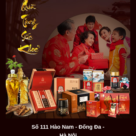
Số 111 Hào Nam - Đống Đa -
Hà Nội