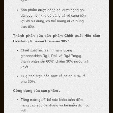
sâm.
Sản phẩm được đóng gói dưới dạng gói
dài,dẹp nên khá dễ dàng và vô cùng tiện
lợi khi sử dụng, có thể mang đi xa dùng
trực tiếp.
Thành phần của sản phẩm Chiết xuất Hắc sâm
Daedong Ginssen Premium 30%:
Chiết xuất hắc sâm ( hàm lượng
ginsenosides Rg1, Rb1 và Rg3 7mg/g,
thành phần rắn 60%) chiếm 30% nước tinh
khiết.
Tỉ lệ phối trộn hắc sâm: rễ chính 70%, rễ
phụ 30%.
Công dụng của sản phẩm :
Tăng cường bồi bổ sức khỏe toàn diện,
nâng cao sức đề kháng và hệ miễn dịch cơ
thể.