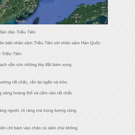
Bán đảo Triều Tiên
ân biệt nhân sâm Triều Tiên với nhân sâm Hàn Quốc :
Triều Tiên:
oạch vẫn còn những lớp đất bám xung
ường rất chắc, rắn lại ngắn và tròn.
 sáng hoàng thổ và cầm vào rất chắc
áng người, rõ ràng mà trọng lượng cũng
Tiên chỉ bám vào chân củ sâm chứ không