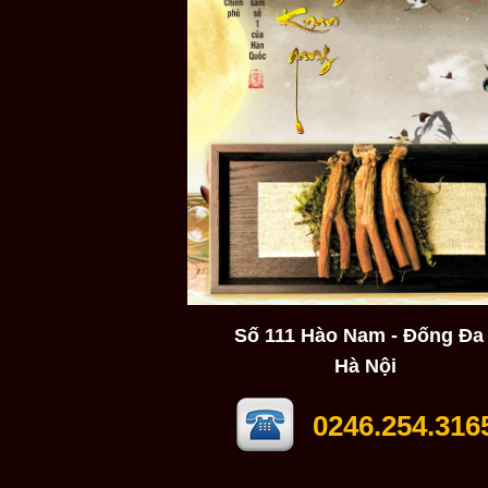
Số 111 Hào Nam - Đống Đa 
Hà Nội
0246.254.316