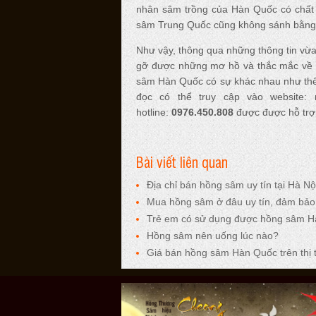
nhân sâm trồng của Hàn Quốc có chất 
sâm Trung Quốc cũng không sánh bằng
Như vậy, thông qua những thông tin vừ
gỡ được những mơ hồ và thắc mắc về 
sâm Hàn Quốc có sự khác nhau như thế
đọc có thể truy cập vào website:
hotline:
0976.450.808
được được hỗ trợ 
Bài viết liên quan
Địa chỉ bán hồng sâm uy tín tại Hà Nộ
Mua hồng sâm ở đâu uy tín, đảm bảo
Trẻ em có sử dụng được hồng sâm 
Hồng sâm nên uống lúc nào?
Giá bán hồng sâm Hàn Quốc trên thị 