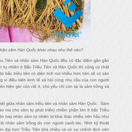
Nhân sâm Hàn Quốc khác nhau như thế nào?
riều Tiên và nhân sâm Hàn Quốc đều có đặc điểm gần gần
 tự nhiên ở Bắc Triều Tiên và Hàn Quốc thì cũng có chất
o bắc triều tiên có diện tích núi nhiều hơn nên sẽ có sản
 vì điều kiện kinh tế xã hội cùng nhu cầu của con người
ên hiện giờ còn rất ít, chủ yếu chỉ còn lại là sâm trồng và
iệt giữa nhân sâm triều tiên và nhân sâm Hàn Quốc. Sâm
ào núi cho sâm tự phát triển) chiếm phần lớn ở bắc Triều
iện nay nhân sâm tự nhiên bị khai thác nhiều nên hầu như
 là nhân sâm trồng do con người canh tác. Nhờ kỹ thuật
n đại hơn Triều Tiên khá nhiều và có sự chênh lệch nên