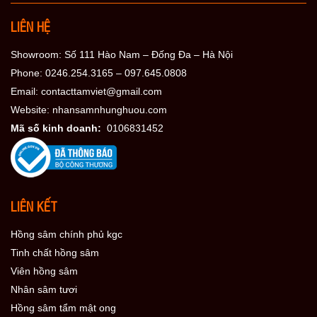
LIÊN HỆ
Showroom: Số 111 Hào Nam – Đống Đa – Hà Nội
Phone: 0246.254.3165 – 097.645.0808
Email: contacttamviet@gmail.com
Website: nhansamnhunghuou.com
Mã số kinh doanh:
0106831452
LIÊN KẾT
Hồng sâm chính phủ kgc
Tinh chất hồng sâm
Viên hồng sâm
Nhân sâm tươi
Hồng sâm tẩm mật ong