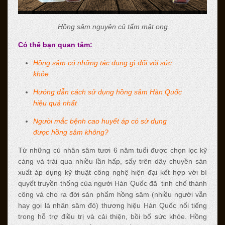
Hồng sâm nguyên củ tẩm mật ong
Có thể bạn quan tâm:
Hồng sâm có những tác dụng gì đối với sức
khỏe
Hướng dẫn cách sử dụng hồng sâm Hàn Quốc
hiệu quả nhất
Người mắc bệnh cao huyết áp có sử dụng
được hồng sâm không?
Từ những củ nhân sâm tươi 6 năm tuổi được chọn lọc kỹ
càng và trải qua nhiều lần hấp, sấy trên dây chuyền sản
xuất áp dụng kỹ thuật công nghệ hiện đại kết hợp với bí
quyết truyền thống của người Hàn Quốc đã tinh chế thành
công và cho ra đời sản phẩm hồng sâm (nhiều người vẫn
hay gọi là nhân sâm đỏ) thương hiệu Hàn Quốc nổi tiếng
trong hỗ trợ điều trị và cải thiện, bồi bổ sức khỏe. Hồng