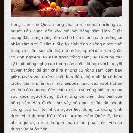
Hồng sâm Hàn Quốc không phải tự nhiên mà nổi tiếng với
người tiêu dùng đến vậy mà bởi hồng sâm Hàn Quốc
mang đặc trưng riêng: được chế biến chọn lọc từ những củ
nhân sâm tươi 6 năm tuổi giàu chất dinh dưỡng được nuôi
trồng và chăm sóc cẩn thận từ những người dân Hàn Quốc
có kinh nghiệm lâu năm trong trồng sâm; lại áp dụng các
kỹ thuật công nghệ cao trong sản xuất kết hợp với bí quyết
truyền thống để tinh chế ra những củ hồng sâm đảm bảo
giữ nguyên vẹn dưỡng chất ban đầu, thậm chí là có hàm
lượng thành phần quý như saponin tăng cao vượt trội so
với ban đầu, mang đến nhiều lợi ích vô cùng hiệu quả cho
sức khỏe người dùng. Bởi những ưu điểm đặc biệt của
hồng sâm Hàn Quốc như vậy nên sản phẩm đã nhanh
chóng tiếp cận tới nhiều người tiêu dùng và khẳng định
được vị trí thương hiệu trên thị trường sâm Quốc tế, được
nhiều quốc gia trên thế giới nhập khẩu, phân phối vừa sử
dụng vừa buôn bán.