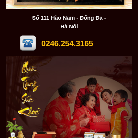
Số 111 Hào Nam - Đống Đa -
Hà Nội
0246.254.3165