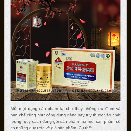
Mỗi một dạng sản phẩm lại cho thấy những ưu điểm và
hạn chế cũng như công dụng riêng hay tùy thuộc vào chất
lượng, quy cách đóng gói sản phẩm mà mỗi sản phẩm sẽ
có những quy ước về giá sản phẩm. Cụ thể: