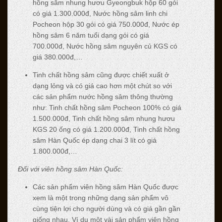
hồng sâm nhung hươu Gyeongbuk hộp 60 gói
có giá 1.300.000đ, Nước hồng sâm linh chi
Pocheon hộp 30 gói có giá 750.000đ, Nước ép
hồng sâm 6 năm tuổi dạng gói có giá
700.000đ, Nước hồng sâm nguyên củ KGS có
giá 380.000đ,…
Tinh chất hồng sâm cũng được chiết xuất ở
dạng lỏng và có giá cao hơn một chút so với
các sản phẩm nước hồng sâm thông thường
như: Tinh chất hồng sâm Pocheon 100% có giá
1.500.000đ, Tinh chất hồng sâm nhung hươu
KGS 20 ống có giá 1.200.000đ, Tinh chất hồng
sâm Hàn Quốc ép dạng chai 3 lít có giá
1.800.000đ,…
Đối với viên hồng sâm Hàn Quốc:
Các sản phẩm viên hồng sâm Hàn Quốc được
xem là một trong những dạng sản phẩm vô
cùng tiện lợi cho người dùng và có giá gần gần
giống nhau. Ví dụ một vài sản phẩm viên hồng