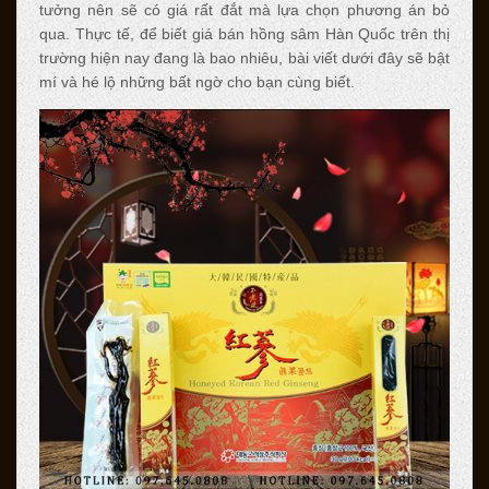
tưởng nên sẽ có giá rất đắt mà lựa chọn phương án bỏ
qua. Thực tế, để biết giá bán hồng sâm Hàn Quốc trên thị
trường hiện nay đang là bao nhiêu, bài viết dưới đây sẽ bật
mí và hé lộ những bất ngờ cho bạn cùng biết.