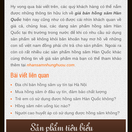
Hy vọng qua bài viết trên, các quý khách hàng có thể nắm
được những thông tin hữu ích về
giá bán hồng sâm Hàn
Quốc
hiện nay cũng như có được cái nhìn khách quan về
giá cả, chủng loại, các dạng sản phẩm hồng sâm Hàn
Quốc tại thị trường trong nước để khi có nhu cầu sử dụng
sản phẩm sẽ không khỏi băn khoăn hay mơ hồ về những
con số việt nam đồng phải chi trả cho sản phẩm. Ngoài ra
còn có rất nhiều các sản phẩm hồng sâm Hàn Quốc khác
cùng thông tin về giá sản phẩm mà bạn có thể tham khảo
thêm tại
nhansamnhunghuou.com
.
Bài viết liên quan
Địa chỉ bán hồng sâm uy tín tại Hà Nội
Mua hồng sâm ở đâu uy tín, đảm bảo chất lượng
Trẻ em có sử dụng được hồng sâm Hàn Quốc không?
Hồng sâm nên uống lúc nào?
Người cao huyết áp có sử dụng được hồng sâm không?