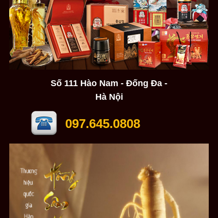
Số 111 Hào Nam - Đống Đa -
Hà Nội
097.645.0808