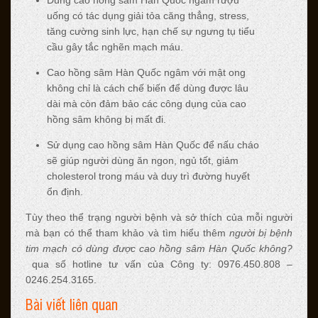
uống có tác dụng giải tỏa căng thẳng, stress,
tăng cường sinh lực, hạn chế sự ngưng tụ tiểu
cầu gây tắc nghẽn mạch máu.
Cao hồng sâm Hàn Quốc ngâm với mật ong
không chỉ là cách chế biến để dùng được lâu
dài mà còn đảm bảo các công dụng của cao
hồng sâm không bị mất đi.
Sử dụng cao hồng sâm Hàn Quốc để nấu cháo
sẽ giúp người dùng ăn ngon, ngủ tốt, giảm
cholesterol trong máu và duy trì đường huyết
ổn định.
Tùy theo thể trạng người bệnh và sở thích của mỗi người
mà bạn có thể tham khảo và tìm hiểu thêm
người bị bệnh
tim mạch có dùng được cao hồng sâm Hàn Quốc không?
qua số hotline tư vấn của Công ty: 0976.450.808 –
0246.254.3165.
Bài viết liên quan