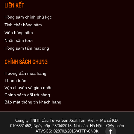
LIÊN KẾT
Hồng sâm chính phủ kgc
Tinh chất hồng sâm
Viên hồng sâm
Nhân sâm tươi
Hồng sâm tẩm mật ong
CHÍNH SÁCH CHUNG
Hướng dẫn mua hàng
Thanh toán
Vận chuyển và giao nhận
Chính sách đổi trả hàng
Bảo mật thông tin khách hàng
Công ty TNHH Đầu Tư và Sản Xuất Tâm Việt – Mã số KD:
0106831452, Ngày cấp: 23/04/2015, Nơi cấp: Hà Nội – Giấy phép
ATVSCS: 028702/2015/ATTP-CNDK