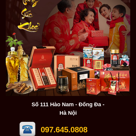
Số 111 Hào Nam - Đống Đa -
Hà Nội
097.645.0808