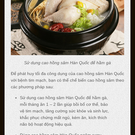
Sử dụng cao hồng sâm Hàn Quốc để hầm gà
Để phát huy tối đa công dụng của cao hồng sâm Hàn Quốc
với bệnh tim mạch, bạn có thể chế biến cao hồng sâm theo
các phương pháp sau:
Sử dụng cao hồng sâm Hàn Quốc để hầm gà,
mỗi tháng ăn 1 – 2 lần giúp bồi bổ cơ thể, bảo
vệ tim mạch, tăng cường sức khỏe và sinh lực,
khắc phục chứng mất ngủ, kém ăn, kích thích
não bộ hoạt động hiệu quả.
Dùng cao hồng sâm Hàn Quốc ngâm rượu