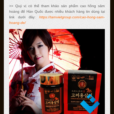
>> Quý vị có thể tham khảo sản phẩm cao hồng sâm
hoàng đế Hàn Quốc được nhiều khách hàng tin dùng tại
link dưới đây:
https://tamvietgroup.com/cao-hong-sam-
hoang-de/