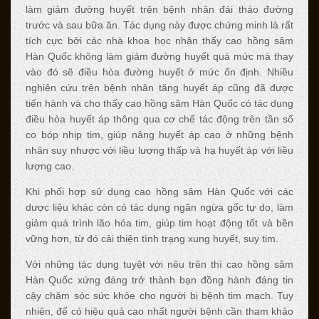
làm giảm đường huyết trên bệnh nhân đái tháo đường
trước và sau bữa ăn. Tác dụng này được chứng minh là rất
tích cực bởi các nhà khoa học nhận thấy cao hồng sâm
Hàn Quốc không làm giảm đường huyết quá mức mà thay
vào đó sẽ điều hòa đường huyết ở mức ổn định. Nhiều
nghiên cứu trên bệnh nhân tăng huyết áp cũng đã được
tiến hành và cho thấy cao hồng sâm Hàn Quốc có tác dụng
điều hòa huyết áp thông qua cơ chế tác động trên tần số
co bóp nhịp tim, giúp nâng huyết áp cao ở những bệnh
nhân suy nhược với liều lượng thấp và hạ huyết áp với liều
lượng cao.
Khi phối hợp sử dụng cao hồng sâm Hàn Quốc với các
dược liệu khác còn có tác dụng ngăn ngừa gốc tự do, làm
giảm quá trình lão hóa tim, giúp tim hoạt động tốt và bền
vững hơn, từ đó cải thiện tình trạng xung huyết, suy tim.
Với những tác dụng tuyệt vời nêu trên thì cao hồng sâm
Hàn Quốc xứng đáng trở thành bạn đồng hành đáng tin
cậy chăm sóc sức khỏe cho người bị bệnh tim mạch. Tuy
nhiên, để có hiệu quả cao nhất người bệnh cần tham khảo