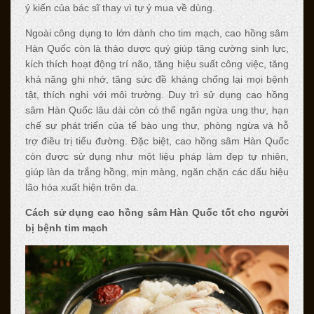
ý kiến của bác sĩ thay vì tự ý mua về dùng.
Ngoài công dụng to lớn dành cho tim mạch, cao hồng sâm
Hàn Quốc còn là thảo dược quý giúp tăng cường sinh lực,
kích thích hoạt động trí não, tăng hiệu suất công việc, tăng
khả năng ghi nhớ, tăng sức đề kháng chống lại mọi bệnh
tật, thích nghi với môi trường. Duy trì sử dụng cao hồng
sâm Hàn Quốc lâu dài còn có thể ngăn ngừa ung thư, hạn
chế sự phát triển của tế bào ung thư, phòng ngừa và hỗ
trợ điều trị tiểu đường. Đặc biệt, cao hồng sâm Hàn Quốc
còn được sử dụng như một liệu pháp làm đẹp tự nhiên,
giúp làn da trắng hồng, mịn màng, ngăn chặn các dấu hiệu
lão hóa xuất hiện trên da.
Cách sử dụng cao hồng sâm Hàn Quốc tốt cho người
bị bệnh tim mạch