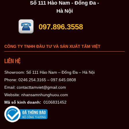
Số 111 Hào Nam - Đống Đa -
Hà Nội
097.896.3558
CÔNG TY TNHH ĐẦU TƯ VÀ SẢN XUẤT TÂM VIỆT
LIÊN HỆ
Showroom: Số 111 Hào Nam – Đống Đa – Hà Nội
Phone: 0246.254.3165 – 097.645.0808
Email: contacttamviet@gmail.com
Website: nhansamnhunghuou.com
Mã số kinh doanh:
0106831452