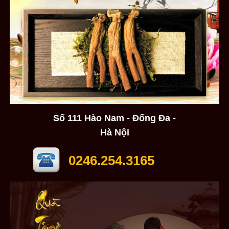
Số 111 Hào Nam - Đống Đa -
Hà Nội
0246.254.3165