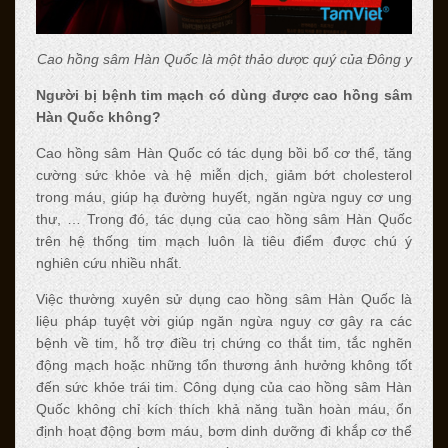
Cao hồng sâm Hàn Quốc là một thảo dược quý của Đông y
Người bị bệnh tim mạch có dùng được cao hồng sâm
Hàn Quốc không?
Cao hồng sâm Hàn Quốc có tác dụng bồi bổ cơ thể, tăng
cường sức khỏe và hệ miễn dịch, giảm bớt cholesterol
trong máu, giúp hạ đường huyết, ngăn ngừa nguy cơ ung
thư, … Trong đó, tác dụng của cao hồng sâm Hàn Quốc
trên hệ thống tim mạch luôn là tiêu điểm được chú ý
nghiên cứu nhiều nhất.
Việc thường xuyên sử dụng cao hồng sâm Hàn Quốc là
liệu pháp tuyệt vời giúp ngăn ngừa nguy cơ gây ra các
bệnh về tim, hỗ trợ điều trị chứng co thắt tim, tắc nghẽn
động mạch hoặc những tổn thương ảnh hưởng không tốt
đến sức khỏe trái tim. Công dụng của cao hồng sâm Hàn
Quốc không chỉ kích thích khả năng tuần hoàn máu, ổn
định hoạt động bơm máu, bơm dinh dưỡng đi khắp cơ thể