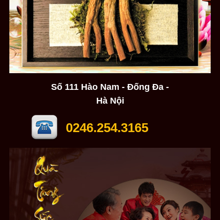
Số 111 Hào Nam - Đống Đa -
Hà Nội
0246.254.3165