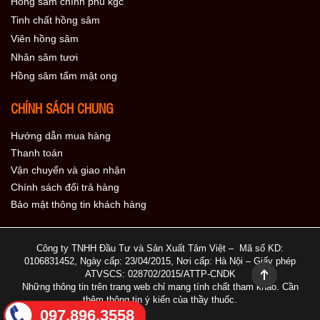
Hồng sâm chính phủ kgc
Tinh chất hồng sâm
Viên hồng sâm
Nhân sâm tươi
Hồng sâm tẩm mật ong
CHÍNH SÁCH CHUNG
Hướng dẫn mua hàng
Thanh toán
Vận chuyển và giao nhận
Chính sách đổi trả hàng
Bảo mật thông tin khách hàng
Công ty TNHH Đầu Tư và Sản Xuất Tâm Việt – Mã số KD:
0106831452, Ngày cấp: 23/04/2015, Nơi cấp: Hà Nội – Giấy phép
ATVSCS: 028702/2015/ATTP-CNDK
Những thông tin trên trang web chỉ mang tính chất tham khảo. Cần
thêm thông tin ý kiến của thầy thuốc.
097.896.3558