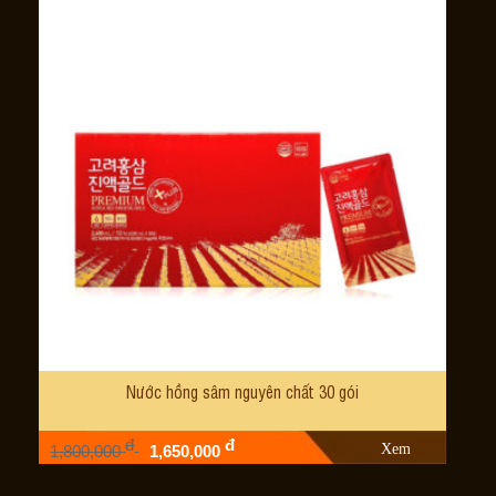
Nước hồng sâm nguyên chất 30 gói
đ
đ
Xem
1,800,000
1,650,000