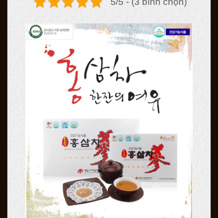
5/5 - (3 bình chọn)