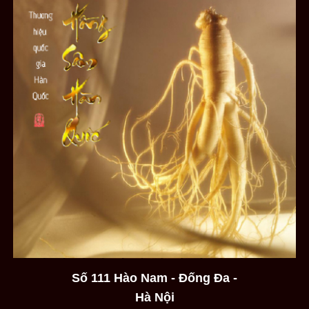
Số 111 Hào Nam - Đống Đa -
Hà Nội