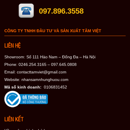
097.896.3558
CÔNG TY TNHH ĐẦU TƯ VÀ SẢN XUẤT TÂM VIỆT
LIÊN HỆ
Showroom: Số 111 Hào Nam – Đống Đa – Hà Nội
Phone: 0246.254.3165 – 097.645.0808
Email: contacttamviet@gmail.com
Website: nhansamnhunghuou.com
Mã số kinh doanh:
0106831452
LIÊN KẾT