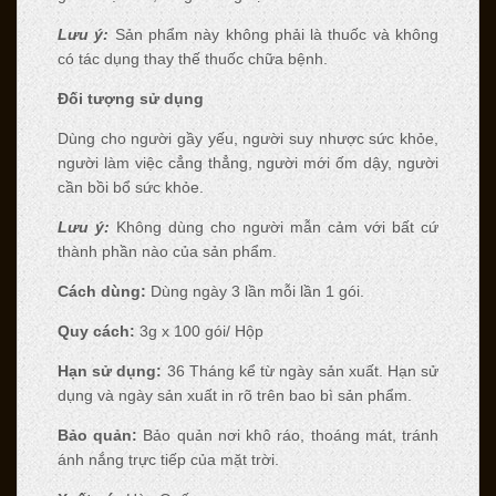
Lưu ý:
Sản phẩm này không phải là thuốc và không
có tác dụng thay thế thuốc chữa bệnh.
Đối tượng sử dụng
Dùng cho người gầy yếu, người suy nhược sức khỏe,
người làm việc cẳng thẳng, người mới ốm dậy, người
cần bồi bổ sức khỏe.
Lưu ý:
Không dùng cho người mẫn cảm với bất cứ
thành phần nào của sản phẩm.
Cách dùng:
Dùng ngày 3 lần mỗi lần 1 gói.
Quy cách:
3g x 100 gói/ Hộp
Hạn sử dụng:
36 Tháng kể từ ngày sản xuất. Hạn sử
dụng và ngày sản xuất in rõ trên bao bì sản phẩm.
Bảo quản:
Bảo quản nơi khô ráo, thoáng mát, tránh
ánh nắng trực tiếp của mặt trời.