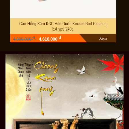
Cao Hồng Sâm KGC Hàn Quốc Korean Red Ginseng
Extract 240g
đ
đ
Xem
4,800,000
4,610,000