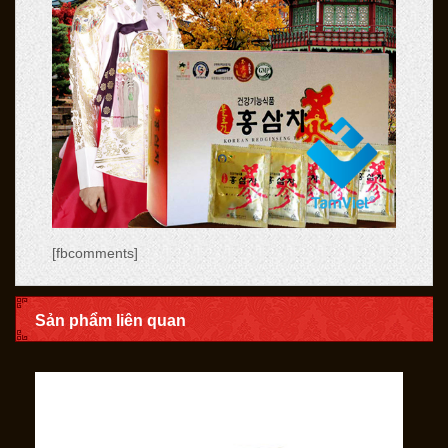
[fbcomments]
Sản phẩm liên quan