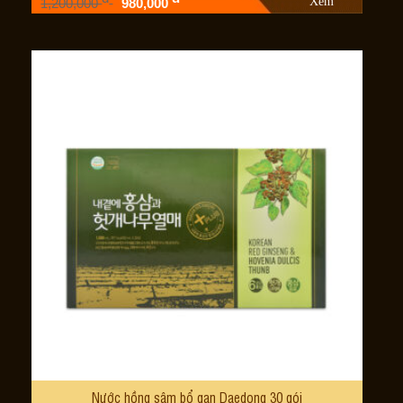
Xem
1,200,000
980,000
Nước hồng sâm bổ gan Daedong 30 gói