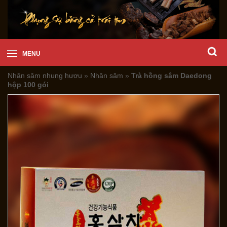
MENU
Nhân sâm nhung hươu
»
Nhân sâm
»
Trà hồng sâm Daedong
hộp 100 gói