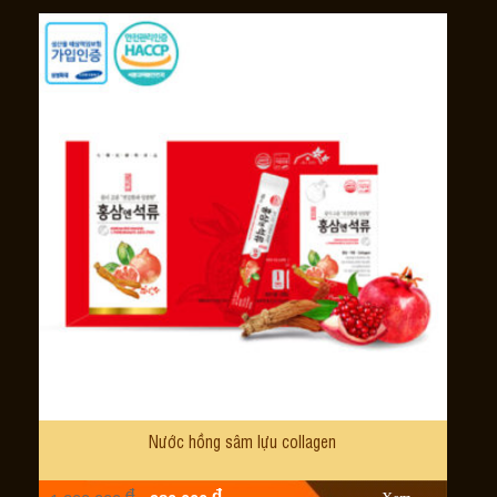
Nước hồng sâm lựu collagen
đ
đ