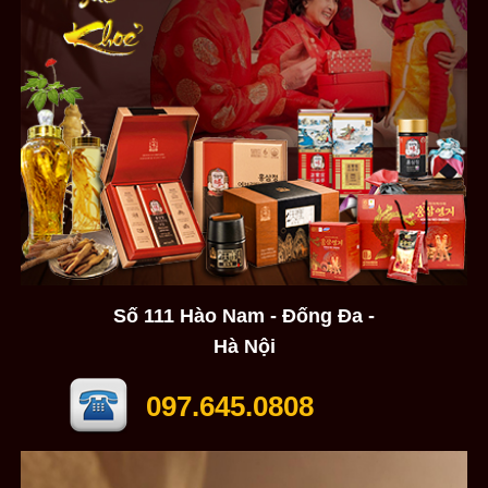
Số 111 Hào Nam - Đống Đa -
Hà Nội
097.645.0808