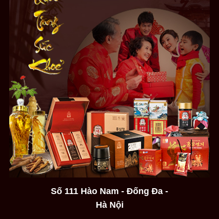
Số 111 Hào Nam - Đống Đa -
Hà Nội