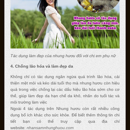
Tác dụng làm đẹp của nhung hươu đối với chị em phụ nữ
4. Chống lão hóa và làm đẹp da
Không chỉ có tác dụng ngăn ngừa quá trình lão hóa, cải
thiện mệt mỏi và kéo dài tuổi thọ mà nhung hươu còn hiệu
quả trong việc chống lại các dấu hiệu lão hóa sớm cho cơ
thể, giúp làm đẹp da hạn chế da khô, nhăn do tuổi tác và
môi trường làm việc
Ngoài 4 tác dụng trên Nhung hươu còn rất nhiều công
dụng bổ ích khác cho sức khỏe. Để biết thêm thông tin chi
tiết bạn có thể truy cập qua địa chỉ
website:
nhansamnhunghuou.com