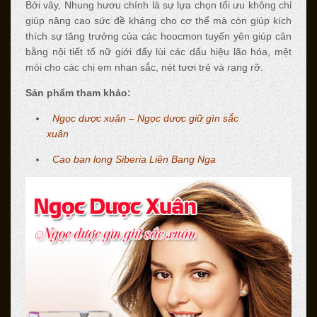
Bởi vây, Nhung hươu chính là sự lựa chọn tối ưu không chỉ
giúp nâng cao sức đề kháng cho cơ thể mà còn giúp kích
thích sự tăng trưởng của các hoocmon tuyến yên giúp cân
bằng nội tiết tố nữ giới đẩy lùi các dấu hiệu lão hóa, mệt
mỏi cho các chị em nhan sắc, nét tươi trẻ và rạng rỡ.
Sản phẩm tham khảo:
Ngọc dược xuân – Ngọc dược giữ gìn sắc
xuân
Cao ban long Siberia Liên Bang Nga