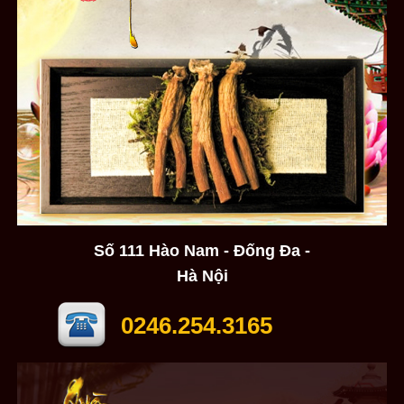
Số 111 Hào Nam - Đống Đa -
Hà Nội
0246.254.3165