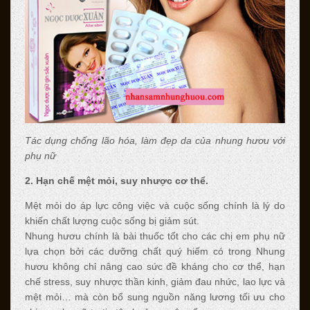
Tác dụng chống lão hóa, làm đẹp da của nhung hươu với
phụ nữ
2. Hạn chế mệt mỏi, suy nhược cơ thể.
Mệt mỏi do áp lực công việc và cuộc sống chính là lý do
khiến chất lượng cuộc sống bị giảm sút.
Nhung hươu chính là bài thuốc tốt cho các chị em phụ nữ
lựa chọn bởi các dưỡng chất quý hiếm có trong Nhung
hươu không chỉ nâng cao sức đề kháng cho cơ thể, hạn
chế stress, suy nhược thần kinh, giảm đau nhức, lao lực và
mệt mỏi… mà còn bổ sung nguồn năng lương tối ưu cho