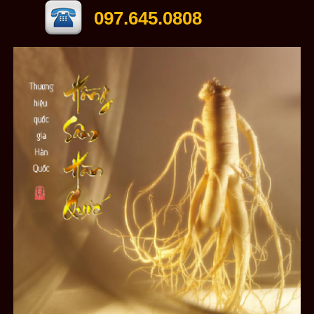
097.645.0808