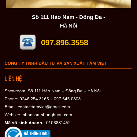
Số 111 Hào Nam - Đống Đa -
Hà Nội
097.896.3558
CÔNG TY TNHH ĐẦU TƯ VÀ SẢN XUẤT TÂM VIỆT
LIÊN HỆ
Showroom: Số 111 Hào Nam – Đống Đa – Hà Nội
Phone: 0246.254.3165 – 097.645.0808
Email: contacttamviet@gmail.com
Website: nhansamnhunghuou.com
Mã số kinh doanh:
0106831452