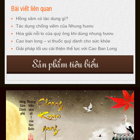
Bài viết liên quan
Hồng sâm có tác dụng gì?
Tác dụng chống viêm của Nhung hươu
Hóa giải nỗi lo của quý ông khi dùng nhung hươu
Cao ban long – vị thuốc quý dành cho sức khỏe
Giải pháp tối ưu cải thiện thể lực với Cao Ban Long