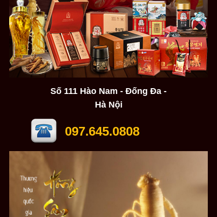
Số 111 Hào Nam - Đống Đa -
Hà Nội
097.645.0808