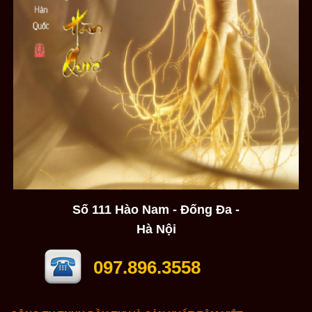
Số 111 Hào Nam - Đống Đa -
Hà Nội
097.896.3558