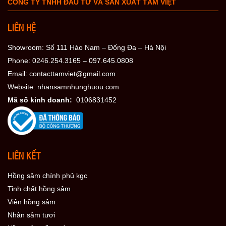
CÔNG TY TNHH ĐẦU TƯ VÀ SẢN XUẤT TÂM VIỆT
LIÊN HỆ
Showroom: Số 111 Hào Nam – Đống Đa – Hà Nội
Phone: 0246.254.3165 – 097.645.0808
Email: contacttamviet@gmail.com
Website: nhansamnhunghuou.com
Mã số kinh doanh:
0106831452
LIÊN KẾT
Hồng sâm chính phủ kgc
Tinh chất hồng sâm
Viên hồng sâm
Nhân sâm tươi