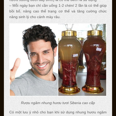
– Mỗi ngày bạn chỉ cần uống 1-2 chén/ 2 lần là có thể giúp
bồi bổ, nâng cao thể trạng cơ thể và tăng cường chức
năng sinh lý cho cánh mày râu.
Rượu ngâm nhung hươu tươi Siberia cao cấp
Có một lưu ý nhỏ cho bạn khi sử dụng nhung hươu ngâm