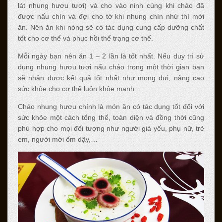
lát nhung hươu tươi) và cho vào ninh cùng khi cháo đã
được nấu chín và đợi cho tớ khi nhung chín nhừ thì mới
ăn. Nên ăn khi nóng sẽ có tác dụng cung cấp dưỡng chất
tốt cho cơ thể và phục hồi thể trạng cơ thể.
Mỗi ngày bạn nên ăn 1 – 2 lần là tốt nhất. Nếu duy trì sử
dụng nhung hươu tươi nấu cháo trong một thời gian bạn
sẽ nhận được kết quả tốt nhất như mong đựi, nâng cao
sức khỏe cho cơ thể luôn khỏe mạnh.
Cháo nhung hươu chính là món ăn có tác dụng tốt đối với
sức khỏe một cách tổng thể, toàn diện và đồng thời cũng
phù hợp cho mọi đối tượng như người già yếu, phụ nữ, trẻ
em, người mới ốm dậy,…