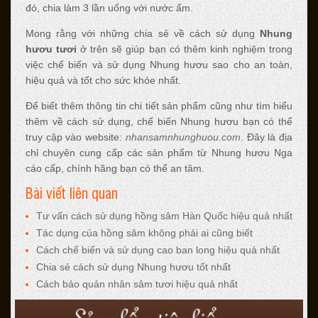
đó, chia làm 3 lần uống với nước ấm.
Mong rằng với những chia sẻ về cách sử dụng
Nhung
hươu tươi
ở trên sẽ giúp bạn có thêm kinh nghiệm trong
việc chế biến và sử dụng Nhung hươu sao cho an toàn,
hiệu quả và tốt cho sức khỏe nhất.
Để biết thêm thông tin chi tiết sản phẩm cũng như tìm hiểu
thêm về cách sử dụng, chế biến Nhung hươu bạn có thể
truy cập vào website:
nhansamnhunghuou.com
. Đây là địa
chỉ chuyên cung cấp các sản phẩm từ Nhung hươu Nga
cáo cấp, chính hãng bạn có thể an tâm.
Bài viết liên quan
Tư vấn cách sử dụng hồng sâm Hàn Quốc hiệu quả nhất
Tác dụng của hồng sâm không phải ai cũng biết
Cách chế biến và sử dụng cao ban long hiệu quả nhất
Chia sẻ cách sử dụng Nhung hươu tốt nhất
Cách bảo quản nhân sâm tươi hiệu quả nhất