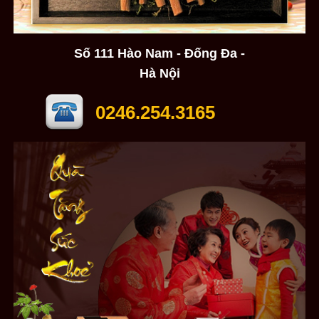
Số 111 Hào Nam - Đống Đa -
Hà Nội
0246.254.3165